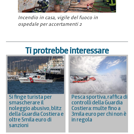
Incendio in casa, vigile del fuoco in
ospedale per accertamenti 2
Ti protrebbe interessare
Si finge turista per
Pesca sportiva, raffica di
smascherare il
controlli della Guardia
noleggio abusivo, blitz
Costiera: multe fino a
della Guardia Costiera e
3mila euro per chi non è
oltre 5mila euro di
in regola
sanzioni