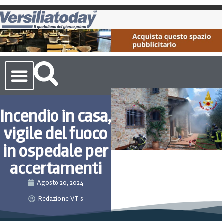
Cronaca Toscana
Incendio in casa,
vigile del fuoco
in ospedale per
accertamenti
Agosto 20, 2024
Redazione VT s