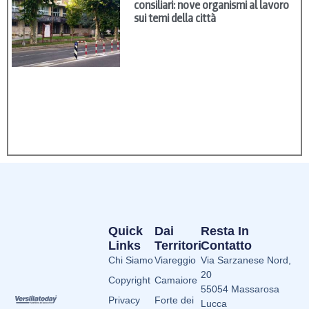
consiliari: nove organismi al lavoro
sui temi della città
Quick
Dai
Resta In
Links
Territori
Contatto
Chi Siamo
Viareggio
Via Sarzanese Nord,
20
Copyright
Camaiore
55054 Massarosa
Privacy
Forte dei
Lucca