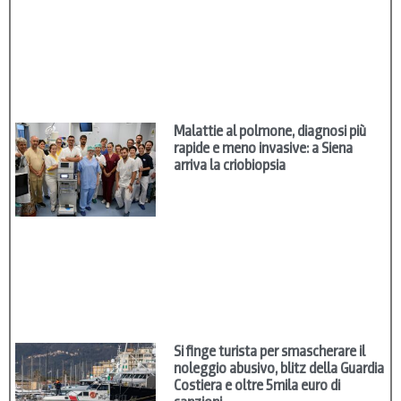
Malattie al polmone, diagnosi più
rapide e meno invasive: a Siena
arriva la criobiopsia
Si finge turista per smascherare il
noleggio abusivo, blitz della Guardia
Costiera e oltre 5mila euro di