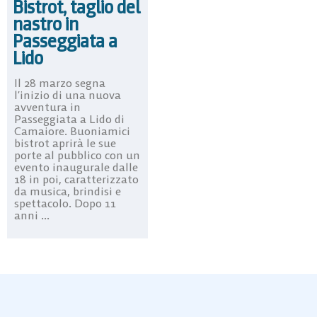
Bistrot, taglio del
nastro in
Passeggiata a
Lido
Il 28 marzo segna
l’inizio di una nuova
avventura in
Passeggiata a Lido di
Camaiore. Buoniamici
bistrot aprirà le sue
porte al pubblico con un
evento inaugurale dalle
18 in poi, caratterizzato
da musica, brindisi e
spettacolo. Dopo 11
anni ...