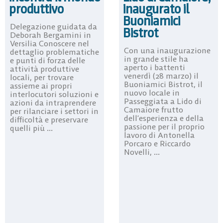
produttivo
inaugurato il
Buoniamici
Delegazione guidata da
Bistrot
Deborah Bergamini in
Versilia Conoscere nel
Con una inaugurazione
dettaglio problematiche
in grande stile ha
e punti di forza delle
aperto i battenti
attività produttive
venerdì (28 marzo) il
locali, per trovare
Buoniamici Bistrot, il
assieme ai propri
nuovo locale in
interlocutori soluzioni e
Passeggiata a Lido di
azioni da intraprendere
Camaiore frutto
per rilanciare i settori in
dell’esperienza e della
difficoltà e preservare
passione per il proprio
quelli più ...
lavoro di Antonella
Porcaro e Riccardo
Novelli, ...