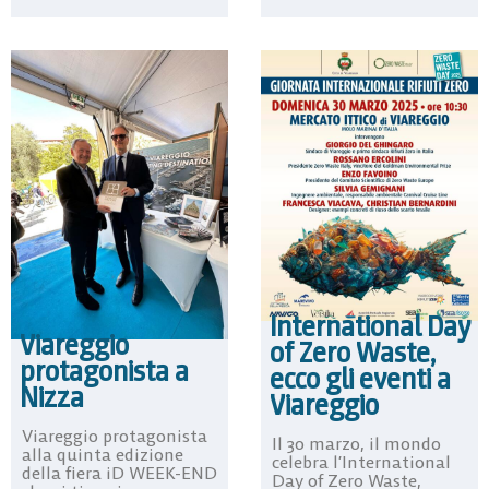
International Day
Viareggio
of Zero Waste,
protagonista a
ecco gli eventi a
Nizza
Viareggio
Viareggio protagonista
Il 30 marzo, il mondo
alla quinta edizione
celebra l’International
della fiera iD WEEK-END
Day of Zero Waste,