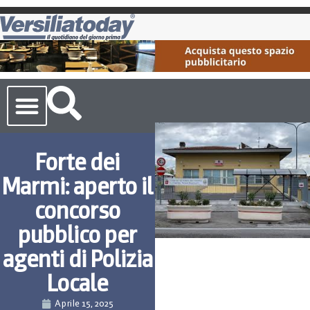
Cronaca Toscana
Forte dei
Marmi: aperto il
concorso
pubblico per
agenti di Polizia
Locale
Aprile 15, 2025