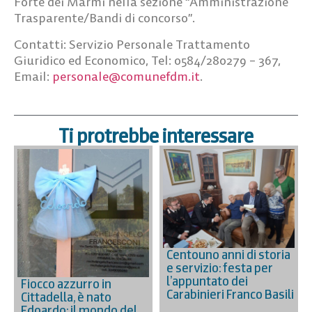
Forte dei Marmi nella sezione “Amministrazione
Trasparente/Bandi di concorso”.
Contatti: Servizio Personale Trattamento
Giuridico ed Economico, Tel: 0584/280279 – 367,
Email:
personale@comunefdm.it
.
Ti protrebbe interessare
Centouno anni di storia
e servizio: festa per
l’appuntato dei
Fiocco azzurro in
Carabinieri Franco Basili
Cittadella, è nato
Edoardo: il mondo del