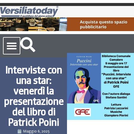
Cronaca Toscana
Interviste con
una star:
venerdì la
presentazione
del libro di
Patrick Poini
Maggio 6, 2025