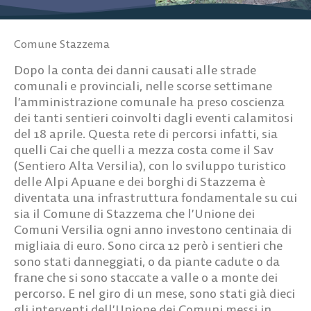
Comune Stazzema
Dopo la conta dei danni causati alle strade
comunali e provinciali, nelle scorse settimane
l’amministrazione comunale ha preso coscienza
dei tanti sentieri coinvolti dagli eventi calamitosi
del 18 aprile. Questa rete di percorsi infatti, sia
quelli Cai che quelli a mezza costa come il Sav
(Sentiero Alta Versilia), con lo sviluppo turistico
delle Alpi Apuane e dei borghi di Stazzema è
diventata una infrastruttura fondamentale su cui
sia il Comune di Stazzema che l’Unione dei
Comuni Versilia ogni anno investono centinaia di
migliaia di euro. Sono circa 12 però i sentieri che
sono stati danneggiati, o da piante cadute o da
frane che si sono staccate a valle o a monte dei
percorso. E nel giro di un mese, sono stati già dieci
gli interventi dell’Unione dei Comuni messi in