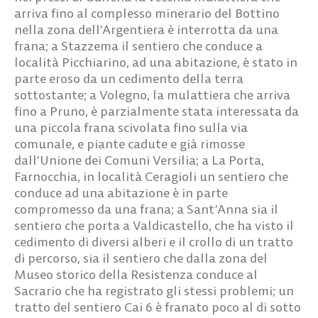
arriva fino al complesso minerario del Bottino
nella zona dell’Argentiera è interrotta da una
frana; a Stazzema il sentiero che conduce a
località Picchiarino, ad una abitazione, è stato in
parte eroso da un cedimento della terra
sottostante; a Volegno, la mulattiera che arriva
fino a Pruno, è parzialmente stata interessata da
una piccola frana scivolata fino sulla via
comunale, e piante cadute e già rimosse
dall’Unione dei Comuni Versilia; a La Porta,
Farnocchia, in località Ceragioli un sentiero che
conduce ad una abitazione è in parte
compromesso da una frana; a Sant’Anna sia il
sentiero che porta a Valdicastello, che ha visto il
cedimento di diversi alberi e il crollo di un tratto
di percorso, sia il sentiero che dalla zona del
Museo storico della Resistenza conduce al
Sacrario che ha registrato gli stessi problemi; un
tratto del sentiero Cai 6 è franato poco al di sotto