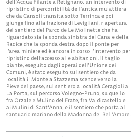
dell’Acqua Filante a Retignano, un intervento di
ripristino di percorribilità dell’antica mulattiera
che da Cansoli transita sotto Terrinca e poi
giunge fino alla frazione di Levigliani, riapertura
del sentiero del Parco de Le Molinette che ha
riguardato sia la sponda sinistra del Canale della
Radice che la sponda destra dopo il ponte per
l’area miniere ed è ancora in corso l’intervento per
ripristino dell’accesso alle abitazioni. Il taglio
piante, eseguito dagli operai dell’Unione dei
Comuni, è stato eseguito sul sentiero che da
località il Monte a Stazzema scende verso la
Pieve del paese, sul sentiero a località Ceragioli a
La Porta, sul percorso Volegno-Pruno, su quello
fra Orzale e Mulino del Frate, fra Valdicastello e
ai Mulini di Sant’Anna, e il sentiero che porta al
santuario mariano della Madonna del Bell’Amore.