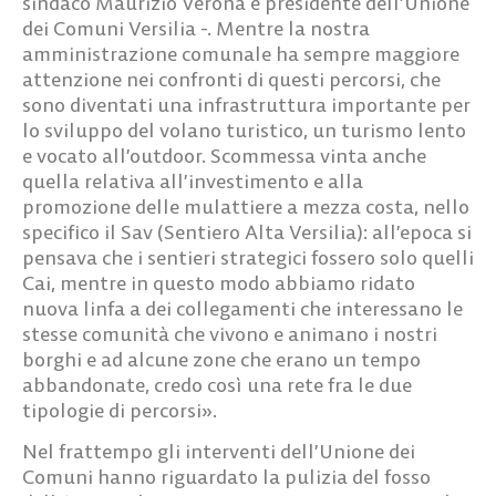
sindaco Maurizio Verona e presidente dell’Unione
dei Comuni Versilia
-. Mentre la nostra
amministrazione comunale ha sempre maggiore
attenzione nei confronti di questi percorsi, che
sono diventati una infrastruttura importante per
lo sviluppo del volano turistico, un turismo lento
e vocato all’outdoor. Scommessa vinta anche
quella relativa all’investimento e alla
promozione delle mulattiere a mezza costa, nello
specifico il Sav (Sentiero Alta Versilia): all’epoca si
pensava che i sentieri strategici fossero solo quelli
Cai, mentre in questo modo abbiamo ridato
nuova linfa a dei collegamenti che interessano le
stesse comunità che vivono e animano i nostri
borghi e ad alcune zone che erano un tempo
abbandonate, credo così una rete fra le due
tipologie di percorsi».
Nel frattempo gli interventi dell’Unione dei
Comuni hanno riguardato la pulizia del fosso