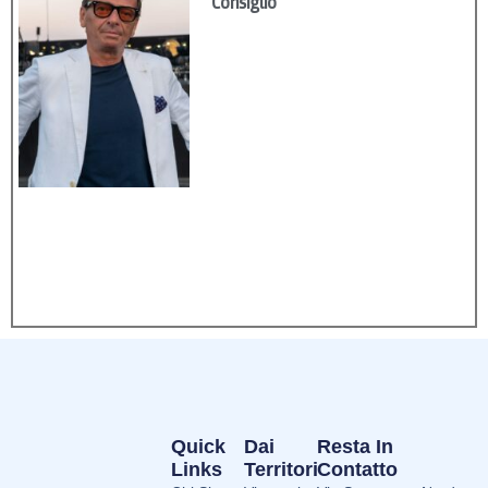
Consiglio
Quick
Dai
Resta In
Links
Territori
Contatto