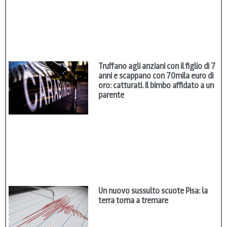
Truffano agli anziani con il figlio di 7
anni e scappano con 70mila euro di
oro: catturati. Il bimbo affidato a un
parente
Un nuovo sussulto scuote Pisa: la
terra torna a tremare