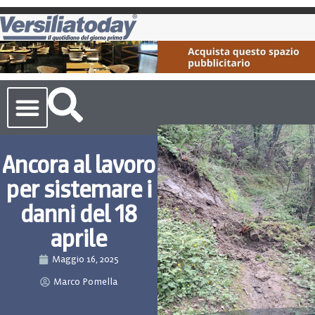
Cronaca Toscana
Ancora al lavoro
per sistemare i
danni del 18
aprile
Maggio 16, 2025
Marco Pomella