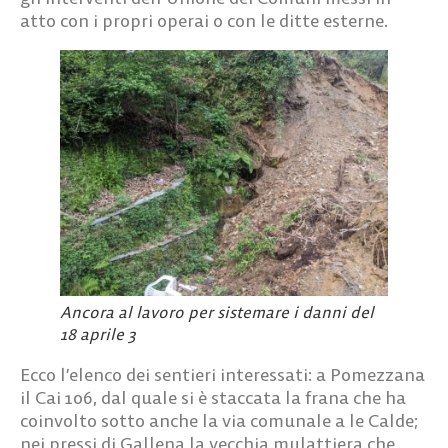
atto con i propri operai o con le ditte esterne.
Ancora al lavoro per sistemare i danni del
18 aprile 3
Ecco l’elenco dei sentieri interessati: a Pomezzana
il Cai 106, dal quale si è staccata la frana che ha
coinvolto sotto anche la via comunale a le Calde;
nei pressi di Gallena la vecchia mulattiera che