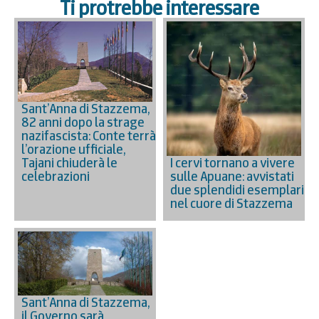
Ti protrebbe interessare
Sant’Anna di Stazzema,
82 anni dopo la strage
nazifascista: Conte terrà
l’orazione ufficiale,
Tajani chiuderà le
I cervi tornano a vivere
celebrazioni
sulle Apuane: avvistati
due splendidi esemplari
nel cuore di Stazzema
Sant’Anna di Stazzema,
il Governo sarà