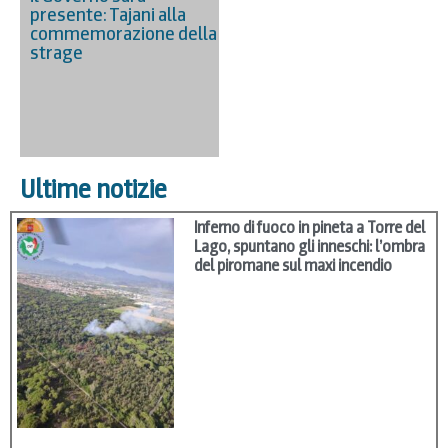
presente: Tajani alla
commemorazione della
strage
Ultime notizie
Inferno di fuoco in pineta a Torre del
Lago, spuntano gli inneschi: l’ombra
del piromane sul maxi incendio