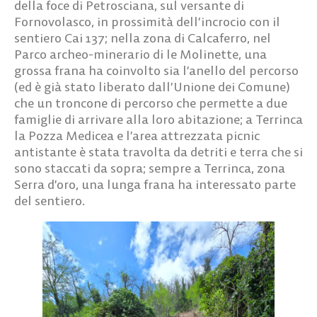
della foce di Petrosciana, sul versante di
Fornovolasco, in prossimità dell’incrocio con il
sentiero Cai 137; nella zona di Calcaferro, nel
Parco archeo-minerario di le Molinette, una
grossa frana ha coinvolto sia l’anello del percorso
(ed è già stato liberato dall’Unione dei Comune)
che un troncone di percorso che permette a due
famiglie di arrivare alla loro abitazione; a Terrinca
la Pozza Medicea e l’area attrezzata picnic
antistante è stata travolta da detriti e terra che si
sono staccati da sopra; sempre a Terrinca, zona
Serra d’oro, una lunga frana ha interessato parte
del sentiero.