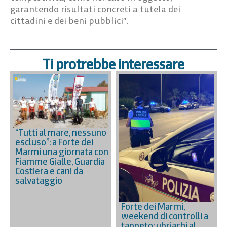
garantendo risultati concreti a tutela dei
cittadini e dei beni pubblici”.
Ti protrebbe interessare
“Tutti al mare, nessuno
escluso”: a Forte dei
Marmi una giornata con
Fiamme Gialle, Guardia
Costiera e cani da
salvataggio
Forte dei Marmi,
weekend di controlli a
tappeto: ubriachi al