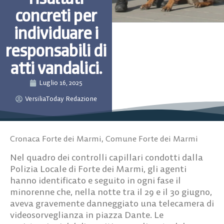
concreti per
individuare i
responsabili di
atti vandalici.
Luglio 16, 2025
VersiliaToday Redazione
Cronaca Forte dei Marmi
,
Comune Forte dei Marmi
Nel quadro dei controlli capillari condotti dalla
Polizia Locale di Forte dei Marmi, gli agenti
hanno identificato e seguito in ogni fase il
minorenne che, nella notte tra il 29 e il 30 giugno,
aveva gravemente danneggiato una telecamera di
videosorveglianza in piazza Dante. Le