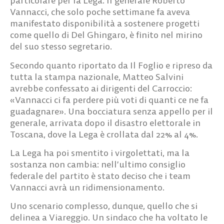
particolare per la Lega. Il generale Roberto
Vannacci, che solo poche settimane fa aveva
manifestato disponibilità a sostenere progetti
come quello di Del Ghingaro, è finito nel mirino
del suo stesso segretario.
Secondo quanto riportato da Il Foglio e ripreso da
tutta la stampa nazionale, Matteo Salvini
avrebbe confessato ai dirigenti del Carroccio:
«Vannacci ci fa perdere più voti di quanti ce ne fa
guadagnare». Una bocciatura senza appello per il
generale, arrivata dopo il disastro elettorale in
Toscana, dove la Lega è crollata dal 22% al 4%.
La Lega ha poi smentito i virgolettati, ma la
sostanza non cambia: nell’ultimo consiglio
federale del partito è stato deciso che i team
Vannacci avrà un ridimensionamento.
Uno scenario complesso, dunque, quello che si
delinea a Viareggio. Un sindaco che ha voltato le