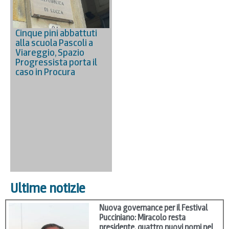
Cinque pini abbattuti
alla scuola Pascoli a
Viareggio, Spazio
Progressista porta il
caso in Procura
Ultime notizie
Nuova governance per il Festival
Pucciniano: Miracolo resta
presidente, quattro nuovi nomi nel