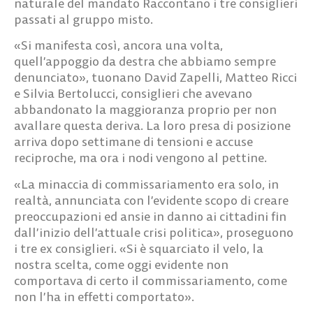
naturale del mandato Raccontano i tre consiglieri
passati al gruppo misto.
«Si manifesta così, ancora una volta,
quell’appoggio da destra che abbiamo sempre
denunciato», tuonano David Zapelli, Matteo Ricci
e Silvia Bertolucci, consiglieri che avevano
abbandonato la maggioranza proprio per non
avallare questa deriva. La loro presa di posizione
arriva dopo settimane di tensioni e accuse
reciproche, ma ora i nodi vengono al pettine.
«La minaccia di commissariamento era solo, in
realtà, annunciata con l’evidente scopo di creare
preoccupazioni ed ansie in danno ai cittadini fin
dall’inizio dell’attuale crisi politica», proseguono
i tre ex consiglieri. «Si è squarciato il velo, la
nostra scelta, come oggi evidente non
comportava di certo il commissariamento, come
non l’ha in effetti comportato».