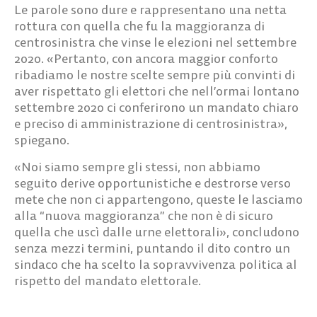
Le parole sono dure e rappresentano una netta
rottura con quella che fu la maggioranza di
centrosinistra che vinse le elezioni nel settembre
2020. «Pertanto, con ancora maggior conforto
ribadiamo le nostre scelte sempre più convinti di
aver rispettato gli elettori che nell’ormai lontano
settembre 2020 ci conferirono un mandato chiaro
e preciso di amministrazione di centrosinistra»,
spiegano.
«Noi siamo sempre gli stessi, non abbiamo
seguito derive opportunistiche e destrorse verso
mete che non ci appartengono, queste le lasciamo
alla “nuova maggioranza” che non è di sicuro
quella che uscì dalle urne elettorali», concludono
senza mezzi termini, puntando il dito contro un
sindaco che ha scelto la sopravvivenza politica al
rispetto del mandato elettorale.