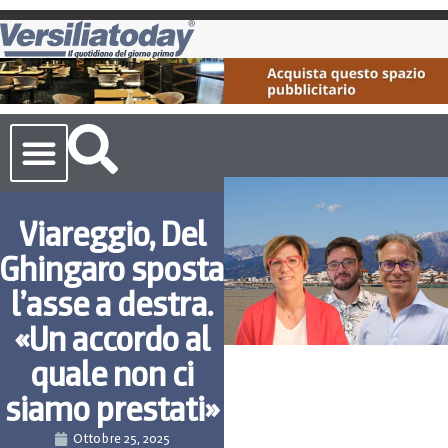
Cronaca Toscana
Viareggio, Del
Ghingaro sposta
l’asse a destra.
«Un accordo al
quale non ci
siamo prestati»
Ottobre 25, 2025