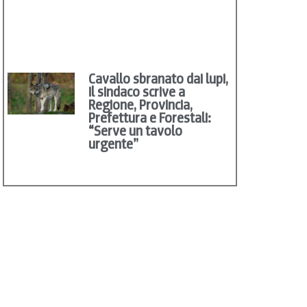
Cavallo sbranato dai lupi,
il sindaco scrive a
Regione, Provincia,
Prefettura e Forestali:
“Serve un tavolo
urgente”