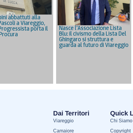
ini abbattuti alla
Pascoli a Viareggio,
Nasce l’Associazione Lista
Progressista porta il
Blu: il civismo della Lista Del
 Procura
Ghingaro si struttura e
guarda al futuro di Viareggio
Dai Territori
Quick 
Viareggio
Chi Siamo
Camaiore
Copyright