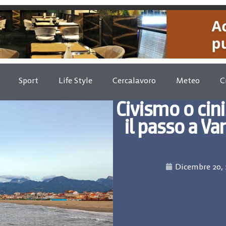
Sport
Life Style
Cercalavoro
Meteo
C
Civismo o cin
il passo a Va
Dicembre 20, 