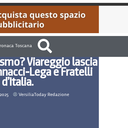
ronaca Toscana
ismo? Viareggio lascia
nnacci-Lega e Fratelli
d’Italia.
2025
VersiliaToday Redazione