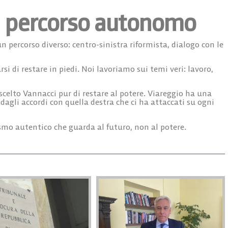
un percorso autonomo
n percorso diverso: centro-sinistra riformista, dialogo con le
i di restare in piedi. Noi lavoriamo sui temi veri: lavoro,
celto Vannacci pur di restare al potere. Viareggio ha una
gli accordi con quella destra che ci ha attaccati su ogni
smo autentico che guarda al futuro, non al potere.