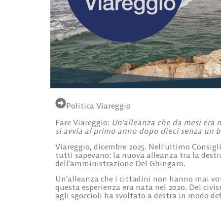
Politica Viareggio
Fare Viareggio:
Un’alleanza che da mesi era n
si avvia al primo anno dopo dieci senza un b
Viareggio, dicembre 2025. Nell’ultimo Consigl
tutti sapevano: la nuova alleanza tra la destra
dell’amministrazione Del Ghingaro.
Un’alleanza che i cittadini non hanno mai vot
questa esperienza era nata nel 2020. Del ci
agli sgoccioli ha svoltato a destra in modo def