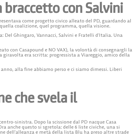
a braccetto con Salvini
resentava come progetto civico alleato del PD, guardando al
quella coalizione, quel programma, quella visione.
Del Ghingaro, Vannacci, Salvini e Fratelli d’Italia. Una
alleato con Casapound e NO VAX), la volontà di consegnargli la
a giravolta era scritta: progressista a Viareggio, amico della
anno, alla fine abbiamo perso e ci siamo dimessi. Liberi
e che svela il
i centro-sinistra. Dopo la scissione dal PD nacque Casa
ra anche questo si sgretola: delle 6 liste civiche, una si
ine dell’alleanza e metà della lista Blu ha preso altre strade