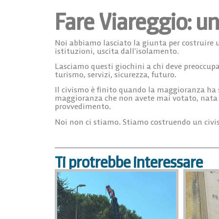
Fare Viareggio: 
Noi abbiamo lasciato la giunta per costruire u
istituzioni, uscita dall’isolamento.
Lasciamo questi giochini a chi deve preoccupars
turismo, servizi, sicurezza, futuro.
Il civismo è finito quando la maggioranza ha s
maggioranza che non avete mai votato, nata da
provvedimento.
Noi non ci stiamo. Stiamo costruendo un civi
Ti protrebbe interessare