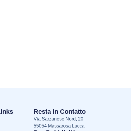
Links
Resta In Contatto
Via Sarzanese Nord, 20
55054 Massarosa Lucca