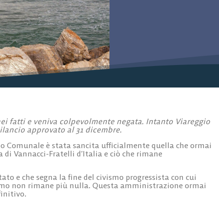
ei fatti e veniva colpevolmente negata. Intanto Viareggio
ilancio approvato al 31 dicembre.
io Comunale è stata sancita ufficialmente quella che ormai
 di Vannacci-Fratelli d’Italia e ciò che rimane
ato e che segna la fine del civismo progressista con cui
vismo non rimane più nulla. Questa amministrazione ormai
initivo.