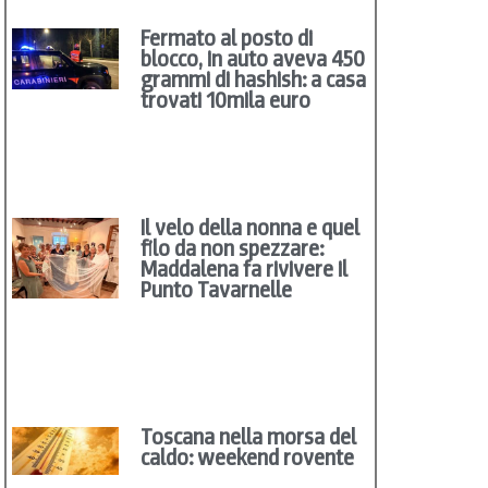
Fermato al posto di
blocco, in auto aveva 450
grammi di hashish: a casa
trovati 10mila euro
Il velo della nonna e quel
filo da non spezzare:
Maddalena fa rivivere il
Punto Tavarnelle
Toscana nella morsa del
caldo: weekend rovente