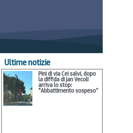
Ultime notizie
Pini di via Cei salvi, dopo
la diffida di Jan Vecoli
arriva lo stop:
“Abbattimento sospeso”