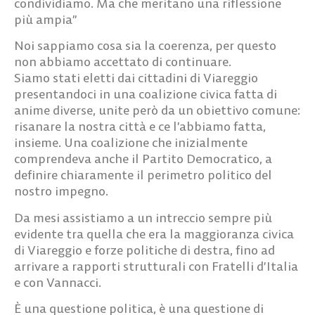
condividiamo. Ma che meritano una riflessione
più ampia”
Noi sappiamo cosa sia la coerenza, per questo
non abbiamo accettato di continuare.
Siamo stati eletti dai cittadini di Viareggio
presentandoci in una coalizione civica fatta di
anime diverse, unite però da un obiettivo comune:
risanare la nostra città e ce l’abbiamo fatta,
insieme. Una coalizione che inizialmente
comprendeva anche il Partito Democratico, a
definire chiaramente il perimetro politico del
nostro impegno.
Da mesi assistiamo a un intreccio sempre più
evidente tra quella che era la maggioranza civica
di Viareggio e forze politiche di destra, fino ad
arrivare a rapporti strutturali con Fratelli d’Italia
e con Vannacci.
È una questione politica, è una questione di