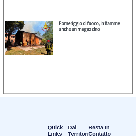
Pomeriggio di fuoco, in fiamme
anche un magazzino
Quick
Dai
Resta In
Links
Territori
Contatto