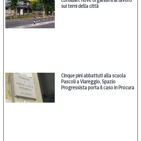
consiliari: nove organismi al lavoro
sui temi della città
Cinque pini abbattuti alla scuola
Pascoli a Viareggio, Spazio
Progressista porta il caso in Procura