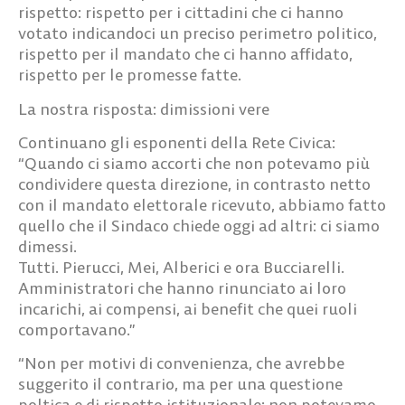
rispetto: rispetto per i cittadini che ci hanno
votato indicandoci un preciso perimetro politico,
rispetto per il mandato che ci hanno affidato,
rispetto per le promesse fatte.
La nostra risposta: dimissioni vere
Continuano gli esponenti della Rete Civica:
“Quando ci siamo accorti che non potevamo più
condividere questa direzione, in contrasto netto
con il mandato elettorale ricevuto, abbiamo fatto
quello che il Sindaco chiede oggi ad altri: ci siamo
dimessi.
Tutti. Pierucci, Mei, Alberici e ora Bucciarelli.
Amministratori che hanno rinunciato ai loro
incarichi, ai compensi, ai benefit che quei ruoli
comportavano.”
“Non per motivi di convenienza, che avrebbe
suggerito il contrario, ma per una questione
poltica e di rispetto istituzionale: non potevamo