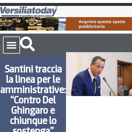
Cronaca Toscana
Santini traccia
la linea per le
amministrative:
“Contro Del
Ghingaro e
chiunque lo
sostenga”