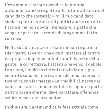
L’ex amministratore rivendica la propria
autonomia anche rispetto alle future alleanze del
candidato che sosterrà: «Poi il mio candidato
sindaco potrà fare accordi politici anche con altre
liste e a me non dovrà interessare, a patto che
venga rispettato l’accordo di programma fatto
con me».
Nella sua dichiarazione, Santini non risparmia
riferimenti ai valori che dice di mettere al centro
del proprio impegno pubblico: «Il rispetto della
gente, la correttezza, l’attenzione verso il debole,
l’anziano, l’indifeso che entrano in Municipio
smarriti, sono per me i cardini del mio lavoro». E
rivendica con fermezza: «La credibilità nasce dai
valori portanti e fondamentali che ognuno porta
dentro di sé e che mai deve barattare, offendere,
svilire, o mettere in vendita».
In chiusura, Santini indica la fase attuale come