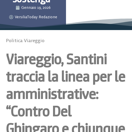
Gennaio 19, 2026
VersiliaToday Redazione
Politica Viareggio
Viareggio, Santini
traccia la linea per le
amministrative:
“Contro Del
Ghingaro e chiunque