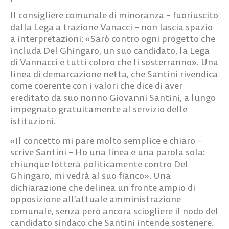
Il consigliere comunale di minoranza – fuoriuscito
dalla Lega a trazione Vanacci – non lascia spazio
a interpretazioni:
«Sarò contro ogni progetto che
includa Del Ghingaro, un suo candidato, la Lega
di Vannacci e tutti coloro che li sosterranno».
Una
linea di demarcazione netta, che Santini rivendica
come coerente con i valori che dice di aver
ereditato da suo nonno Giovanni Santini, a lungo
impegnato gratuitamente al servizio delle
istituzioni.
«Il concetto mi pare molto semplice e chiaro –
scrive Santini – Ho una linea e una parola sola:
chiunque lotterà politicamente contro Del
Ghingaro, mi vedrà al suo fianco»
. Una
dichiarazione che delinea un fronte ampio di
opposizione all’attuale amministrazione
comunale, senza però ancora sciogliere il nodo del
candidato sindaco che Santini intende sostenere.