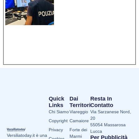
Quick
Dai
Resta In
Links
Territori
Contatto
Chi Siamo
Viareggio
Via Sarzanese Nord,
20
Copyright
Camaiore
55054 Massarosa
Privacy
Forte dei
Lucca
Versiliatoday.it è una
Marmi
Per Pubblicità
Cookies