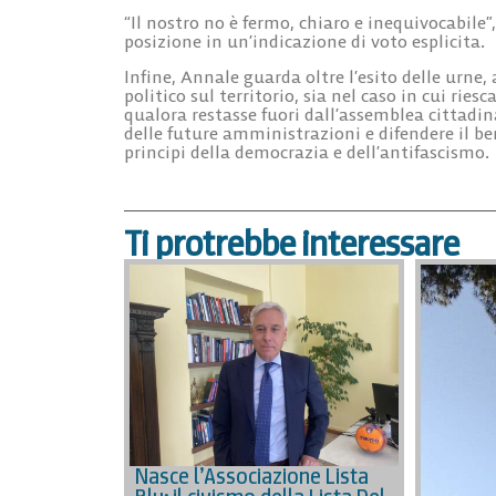
“Il nostro no è fermo, chiaro e inequivocabile”
posizione in un’indicazione di voto esplicita.
Infine, Annale guarda oltre l’esito delle urne,
politico sul territorio, sia nel caso in cui ri
qualora restasse fuori dall’assemblea cittadina
delle future amministrazioni e difendere il b
principi della democrazia e dell’antifascismo.
Ti protrebbe interessare
Nasce l’Associazione Lista