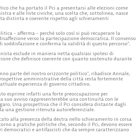
tico che ha portato il Pci a presentarsi alle elezioni come
istra e alle liste civiche, una scelta che, sottolinea, nasce
sta distinta e coerente rispetto agli schieramenti
itica – afferma – perché solo così si può recuperare la
 disaffezione verso la partecipazione democratica. Il consenso
di soddisfazione e conferma la validità di questo percorso”.
ista esclude in maniera netta qualsiasi ipotesi di
zione che definisce coerente con quanto sostenuto durante
o parte del nostro orizzonte politico”, ribadisce Annale,
prospettive amministrative della città resta fortemente
l’attuale esperienza di governo cittadino.
to esprime infatti una forte preoccupazione per
he a suo avviso rappresenterebbe una continuità con le
ro. Una prospettiva che il Pci considera distante dagli
a da una gestione ritenuta autoreferenziale.
ato alla presenza della destra nello schieramento in corsa
torno a pratiche politiche che, secondo il Pci, devono essere
ri democratici e antifascisti che da sempre caratterizzano