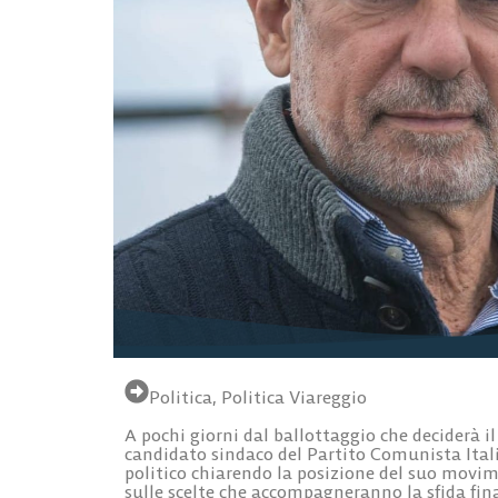
Politica
,
Politica Viareggio
A pochi giorni dal ballottaggio che deciderà i
candidato sindaco del Partito Comunista Itali
politico chiarendo la posizione del suo movi
sulle scelte che accompagneranno la sfida fina