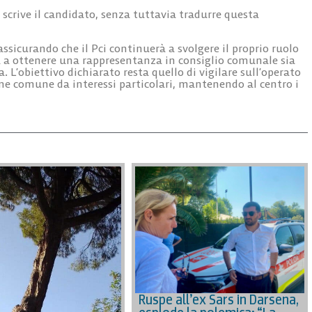
, scrive il candidato, senza tuttavia tradurre questa
 assicurando che il Pci continuerà a svolgere il proprio ruolo
esca a ottenere una rappresentanza in consiglio comunale sia
. L’obiettivo dichiarato resta quello di vigilare sull’operato
ene comune da interessi particolari, mantenendo al centro i
Ruspe all’ex Sars in Darsena,