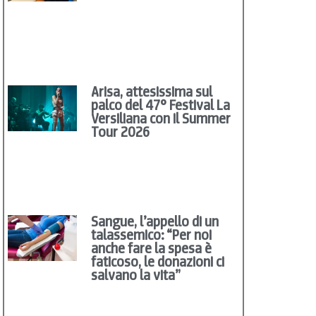
Arisa, attesissima sul
palco del 47° Festival La
Versiliana con il Summer
Tour 2026
Sangue, l’appello di un
talassemico: “Per noi
anche fare la spesa è
faticoso, le donazioni ci
salvano la vita”