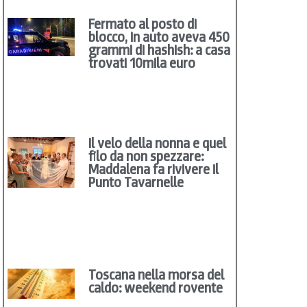
Fermato al posto di
blocco, in auto aveva 450
grammi di hashish: a casa
trovati 10mila euro
Il velo della nonna e quel
filo da non spezzare:
Maddalena fa rivivere il
Punto Tavarnelle
Toscana nella morsa del
caldo: weekend rovente