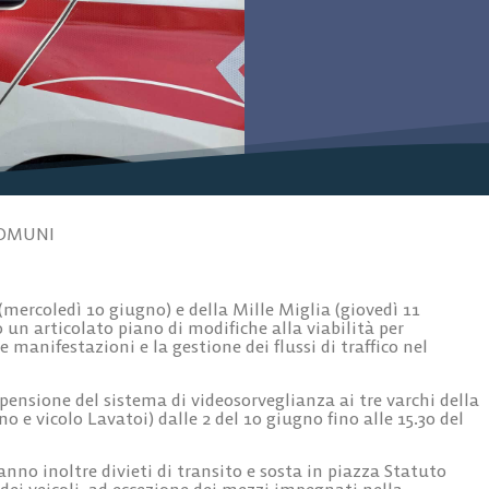
OMUNI
(mercoledì 10 giugno) e della Mille Miglia (giovedì 11
un articolato piano di modifiche alla viabilità per
 manifestazioni e la gestione dei flussi di traffico nel
spensione del sistema di videosorveglianza ai tre varchi della
o e vicolo Lavatoi) dalle 2 del 10 giugno fino alle 15.30 del
nno inoltre divieti di transito e sosta in piazza Statuto
dei veicoli, ad eccezione dei mezzi impegnati nella