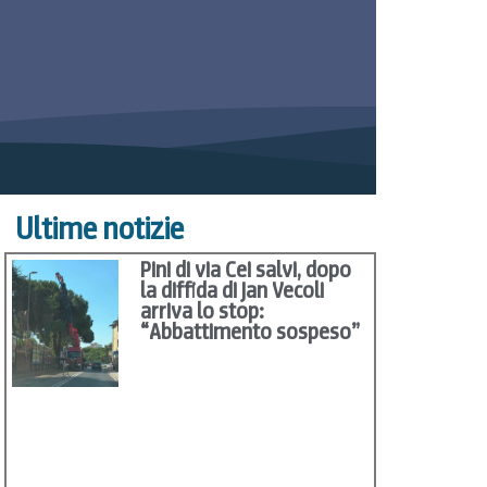
Ultime notizie
Pini di via Cei salvi, dopo
la diffida di Jan Vecoli
arriva lo stop:
“Abbattimento sospeso”