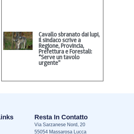
Cavallo sbranato dai lupi,
il sindaco scrive a
Regione, Provincia,
Prefettura e Forestali:
“Serve un tavolo
urgente”
Links
Resta In Contatto
Via Sarzanese Nord, 20
55054 Massarosa Lucca