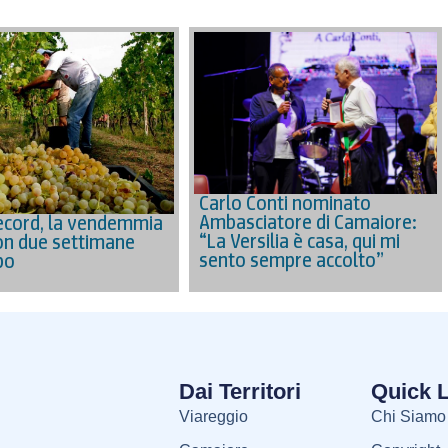
Carlo Conti nominato
Ambasciatore di Camaiore:
ecord, la vendemmia
“La Versilia è casa, qui mi
on due settimane
sento sempre accolto”
po
Dai Territori
Quick 
Viareggio
Chi Siamo