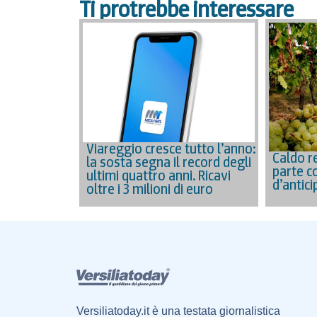
Ti protrebbe interessare
Viareggio cresce tutto l’anno:
Caldo r
la sosta segna il record degli
parte c
ultimi quattro anni. Ricavi
d’antici
oltre i 3 milioni di euro
Versiliatoday.it è una testata giornalistica