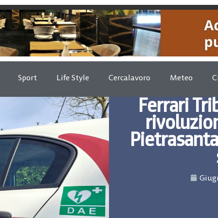
Sport
Life Style
Cercalavoro
Meteo
C
Ferrari Tri
rivoluzion
Pietrasanta
Giugn