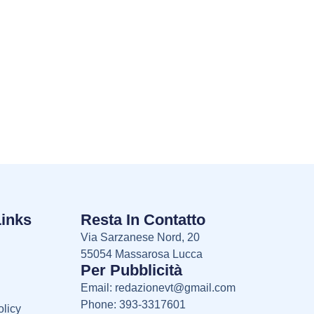
Links
Resta In Contatto
Via Sarzanese Nord, 20
55054 Massarosa Lucca
Per Pubblicità
Email:
redazionevt@gmail.com
Phone: 393-3317601
licy