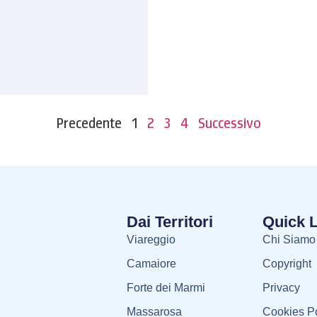
Precedente
1
2
3
4
Successivo
Dai Territori
Quick 
Viareggio
Chi Siamo
Camaiore
Copyright
Forte dei Marmi
Privacy
Massarosa
Cookies Po