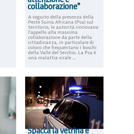
collaborazione”
A seguito della presenza della
Peste Suina Africana (Psa) sul
territorio, le autorità rinnovano
l’appello alla massima
collaborazione da parte della
cittadinanza, in particolare di
coloro che frequentano i boschi
della Valle del Serchio. La Psa è
una malattia virale ...
Spacca la vetrina e