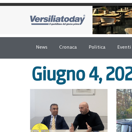
News
Cronaca
Politica
Eventi
Giugno 4, 20