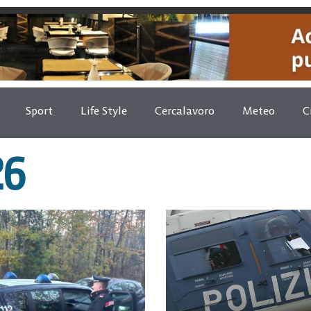
Sport
Life Style
Cercalavoro
Meteo
C
26