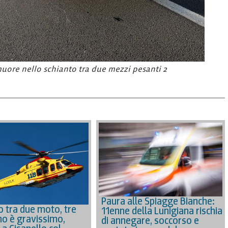
 muore nello schianto tra due mezzi pesanti 2
Paura alle Spiagge Bianche:
o tra due moto, tre
11enne della Lunigiana rischia
uno è gravissimo,
di annegare, soccorso e