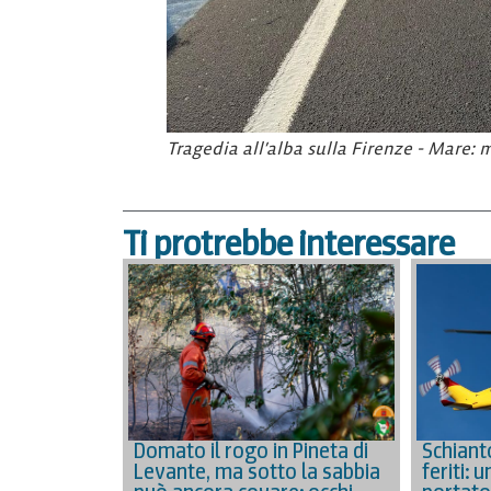
Tragedia all’alba sulla Firenze - Mare:
Ti protrebbe interessare
Schiant
Domato il rogo in Pineta di
feriti: 
Levante, ma sotto la sabbia