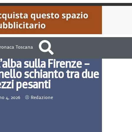
ronaca Toscana
’alba sulla Firenze –
ello schianto tra due
zzi pesanti
o 4, 2026
Redazione