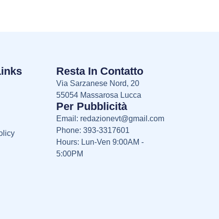
Links
Resta In Contatto
Via Sarzanese Nord, 20
55054 Massarosa Lucca
Per Pubblicità
Email:
redazionevt@gmail.com
Phone: 393-3317601
licy
Hours: Lun-Ven 9:00AM -
5:00PM