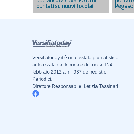
portato
può ancora covare: occhi
Pegaso
puntati su nuovi focolai
Versiliatoday.it è una testata giornalistica
autorizzata dal tribunale di Lucca il 24
febbraio 2012 al n° 937 del registro
Periodici.
Direttore Responsabile: Letizia Tassinari