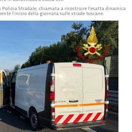
a Polizia Stradale, chiamata a ricostruire l’esatta dinamica
te l’inizio della giornata sulle strade toscane.