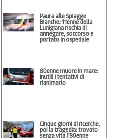
Paura alle Spiagge
Bianche: 11enne della
Lunigiana rischia di
annegare, soccorso e
portato in ospedale
80enne muore in mare:
inutili i tentativi di
rianimarlo
Cinque giorni di ricerche,
poi la tragedia: trovato
senza vita l’80enne