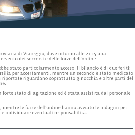
rroviaria di Viareggio, dove intorno alle 21.15 una
ervento dei soccorsi e delle forze dell’ordine.
be stato particolarmente acceso. Il bilancio è di due feriti:
ersilia per accertamenti, mentre un secondo è stato medicato
i riportate riguardano soprattutto ginocchia e altre parti del
ne.
 forte stato di agitazione ed è stata assistita dal personale
, mentre le forze dell’ordine hanno avviato le indagini per
i e individuare eventuali responsabilità.