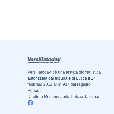
Versiliatoday.it è una testata giornalistica
autorizzata dal tribunale di Lucca il 24
febbraio 2012 al n° 937 del registro
Periodici.
Direttore Responsabile: Letizia Tassinari