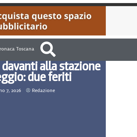
ronaca Toscana
 davanti alla stazione
eggio: due feriti
o 7, 2026
Redazione