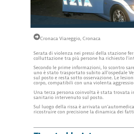
Cronaca Viareggio
,
Cronaca
Serata di violenza nei pressi della stazione fe
colluttazione tra più persone ha richiesto l’int
Secondo le prime informazioni, lo scontro sareb
uno è stato trasportato subito all’ospedale V
sul posto e resta sotto osservazione. Le lesion
corpo, compatibili con una violenta aggressio
Una terza persona coinvolta è stata trovata in
sanitario intervenuto sul posto.
Sul luogo della rissa è arrivata un’automedica
ricostruire con precisione la dinamica dei fatt