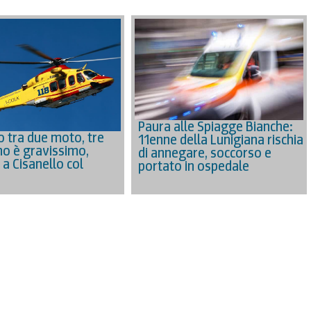
Paura alle Spiagge Bianche:
o tra due moto, tre
11enne della Lunigiana rischia
uno è gravissimo,
di annegare, soccorso e
 a Cisanello col
portato in ospedale