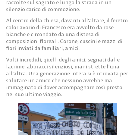
raccolte sul sagrato e lungo la strada in un
silenzio carico di commozione.
Al centro della chiesa, davanti all’altare, il feretro
color avorio di Francesco era avvolto da rose
bianche e circondato da una distesa di
composizioni floreali. Corone, cuscini e mazzi di
fiori inviati da familiari, amici.
Volti increduli, quelli degli amici, segnati dalle
lacrime, abbracci silenziosi, mani strette l’una
all’altra. Una generazione intera si è ritrovata per
salutare un amico che nessuno avrebbe mai
immaginato di dover accompagnare così presto
nel suo ultimo viaggio.