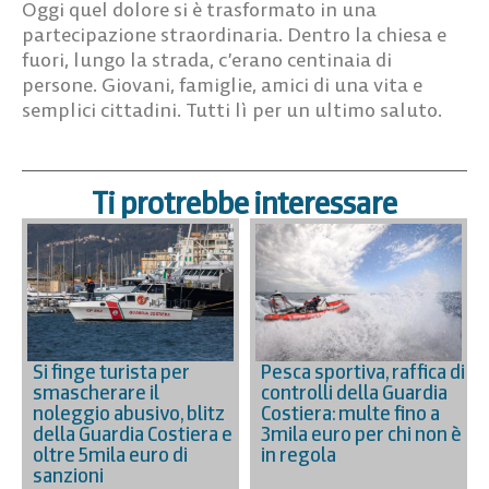
Oggi quel dolore si è trasformato in una
partecipazione straordinaria. Dentro la chiesa e
fuori, lungo la strada, c’erano centinaia di
persone. Giovani, famiglie, amici di una vita e
semplici cittadini. Tutti lì per un ultimo saluto.
Ti protrebbe interessare
Si finge turista per
Pesca sportiva, raffica di
smascherare il
controlli della Guardia
noleggio abusivo, blitz
Costiera: multe fino a
della Guardia Costiera e
3mila euro per chi non è
oltre 5mila euro di
in regola
sanzioni