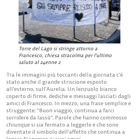
Torre del Lago si stringe attorno a
Francesco, chiesa stracolma per l’ultimo
saluto al 24enne 2
Tra le immagini più toccanti della giornata c’è
stato anche il grande striscione esposto
all’esterno, sull’Aurelia. Un lenzuolo bianco
coperto di firme, dediche e messaggi lasciati dagli
amici di Francesco. In mezzo, una frase semplice e
struggente: “Buon viaggio, continua a farci
sorridere da lassù”. Parole che hanno commosso
chiunque si sia fermato a leggerle e che sono
diventate il simbolo dell’affetto che continua a
legare Francesco ai suoi amici.