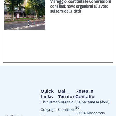
Viareggio, costituite le Commissioni
consiliari: nove organismi al lavoro
sui temi della città
Quick
Dai
Resta In
Links
Territori
Contatto
Chi Siamo
Viareggio
Via Sarzanese Nord,
20
Copyright
Camaiore
55054 Massarosa