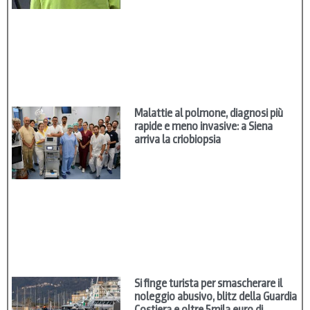
Malattie al polmone, diagnosi più
rapide e meno invasive: a Siena
arriva la criobiopsia
Si finge turista per smascherare il
noleggio abusivo, blitz della Guardia
Costiera e oltre 5mila euro di