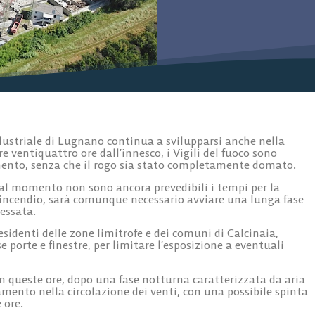
ndustriale di Lugnano continua a svilupparsi anche nella
e ventiquattro ore dall’innesco, i Vigili del fuoco sono
mento, senza che il rogo sia stato completamente domato.
 al momento non sono ancora prevedibili i tempi per la
l’incendio, sarà comunque necessario avviare una lunga fase
ressata.
sidenti delle zone limitrofe e dei comuni di Calcinaia,
 porte e finestre, per limitare l’esposizione a eventuali
in queste ore, dopo una fase notturna caratterizzata da aria
mento nella circolazione dei venti, con una possibile spinta
 ore.