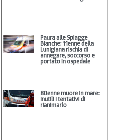
Paura alle Spiagge
Bianche: 11enne della
Lunigiana rischia di
annegare, soccorso e
portato in ospedale
80enne muore in mare:
inutili i tentativi di
rianimarlo