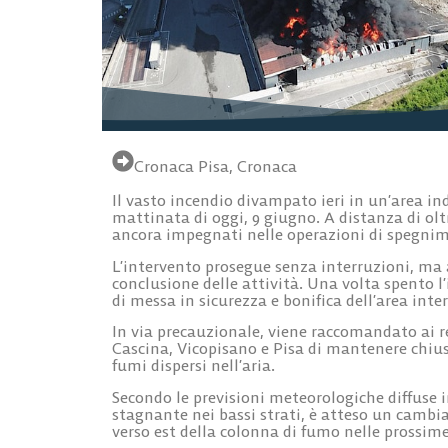
Cronaca Pisa
,
Cronaca
Il vasto incendio divampato ieri in un’area i
mattinata di oggi, 9 giugno. A distanza di oltr
ancora impegnati nelle operazioni di spegni
L’intervento prosegue senza interruzioni, ma
conclusione delle attività. Una volta spento 
di messa in sicurezza e bonifica dell’area inte
In via precauzionale, viene raccomandato ai re
Cascina, Vicopisano e Pisa di mantenere chiuse
fumi dispersi nell’aria.
Secondo le previsioni meteorologiche diffuse 
stagnante nei bassi strati, è atteso un cambia
verso est della colonna di fumo nelle prossime