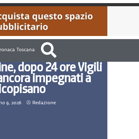
ronaca Toscana
ne, dopo 24 ore Vigili
ancora impegnati a
icopisano
o 9, 2026
Redazione