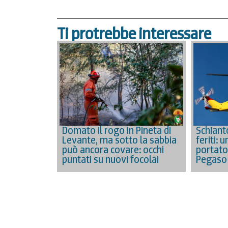
Ti protrebbe interessare
Schiant
Domato il rogo in Pineta di
feriti: 
Levante, ma sotto la sabbia
portato
può ancora covare: occhi
Pegaso
puntati su nuovi focolai