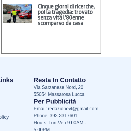
Cinque giorni di ricerche,
poi la tragedia: trovato
senza vita l’80enne
scomparso da casa
Links
Resta In Contatto
Via Sarzanese Nord, 20
55054 Massarosa Lucca
Per Pubblicità
Email:
redazionevt@gmail.com
Phone: 393-3317601
licy
Hours: Lun-Ven 9:00AM -
5:00PM