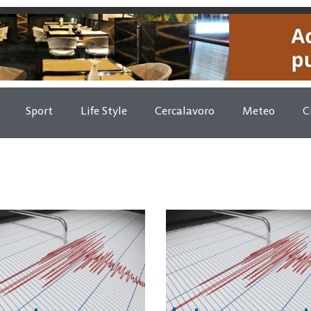
Sport
Life Style
Cercalavoro
Meteo
C