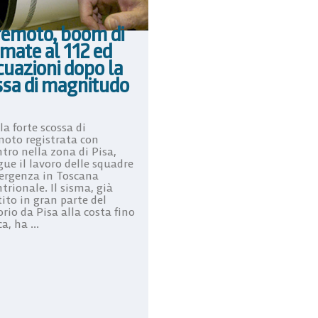
remoto, boom di
mate al 112 ed
cuazioni dopo la
ssa di magnitudo
a forte scossa di
moto registrata con
tro nella zona di Pisa,
ue il lavoro delle squadre
ergenza in Toscana
trionale. Il sisma, già
ito in gran parte del
orio da Pisa alla costa fino
a, ha ...