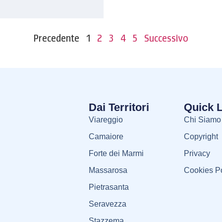
Precedente
1
2
3
4
5
Successivo
Dai Territori
Quick 
Viareggio
Chi Siamo
Camaiore
Copyright
Forte dei Marmi
Privacy
Massarosa
Cookies Po
Pietrasanta
Seravezza
Stazzema