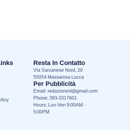
Links
Resta In Contatto
Via Sarzanese Nord, 20
55054 Massarosa Lucca
Per Pubblicità
Email:
redazionevt@gmail.com
Phone: 393-3317601
licy
Hours: Lun-Ven 9:00AM -
5:00PM