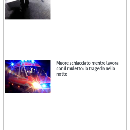
Muore schiacciato mentre lavora
con il muletto: la tragedia nella
notte