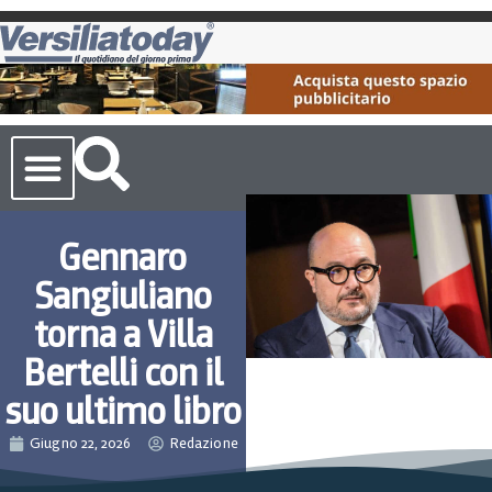
Cronaca Toscana
Gennaro
Sangiuliano
torna a Villa
Bertelli con il
suo ultimo libro
Giugno 22, 2026
Redazione