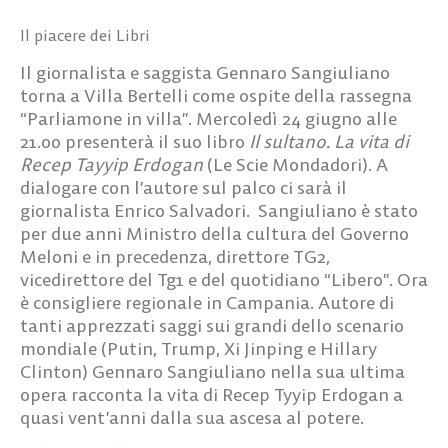
Il piacere dei Libri
Il giornalista e saggista Gennaro Sangiuliano
torna a Villa Bertelli come ospite della rassegna
“Parliamone in villa”. Mercoledì 24 giugno alle
21.00 presenterà il suo libro
Il sultano. La vita di
Recep Tayyip Erdogan
(Le Scie Mondadori). A
dialogare con l’autore sul palco ci sarà il
giornalista Enrico Salvadori. Sangiuliano è stato
per due anni Ministro della cultura del Governo
Meloni e in precedenza, direttore TG2,
vicedirettore del Tg1 e del quotidiano “Libero”. Ora
è consigliere regionale in Campania. Autore di
tanti apprezzati saggi sui grandi dello scenario
mondiale (Putin, Trump, Xi Jinping e Hillary
Clinton) Gennaro Sangiuliano nella sua ultima
opera racconta la vita di Recep Tyyip Erdogan a
quasi vent’anni dalla sua ascesa al potere.