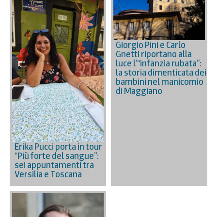
Giorgio Pini e Carlo
Gnetti riportano alla
luce l’“infanzia rubata”:
la storia dimenticata dei
bambini nel manicomio
di Maggiano
Erika Pucci porta in tour
“Più forte del sangue”:
sei appuntamenti tra
Versilia e Toscana