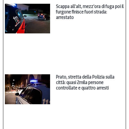
Scappa all’alt, mezz’ora di fuga poi il
furgone finisce fuori strada:
arrestato
Prato, stretta della Polizia sulla
città: quasi 2mila persone
controllate e quattro arresti