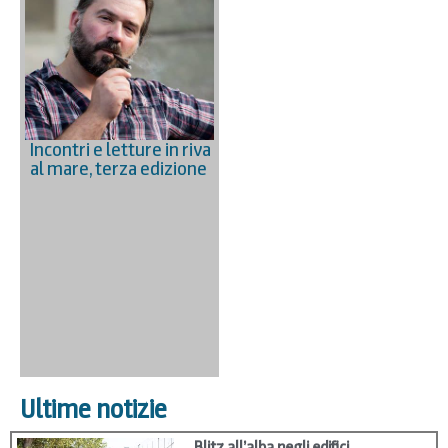
Incontri e letture in riva
al mare, terza edizione
Ultime notizie
Blitz all’alba negli edifici