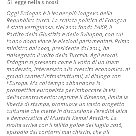
Si legge nella sinossi:
Oggi Erdogan è il leader più longevo della
Repubblica turca. La scalata politica di Erdogan
è stata vertiginosa. Nel 2001 fonda l’AKP, il
Partito della Giustizia e dello Sviluppo, con cui
l’anno dopo vince le elezioni parlamentari. Primo
ministro dal 2003, presidente dal 2014, ha
ridisegnato il volto della Turchia. Agli esordi,
Erdogan si presenta come il volto di un islam
moderato, interessato alla crescita economica, ai
grandi cantieri infrastrutturali, al dialogo con
l’Europa. Ma col tempo abbandona la
prospettiva europeista per imboccare la via
dell’accentramento: reprime il dissenso, limita la
libertà di stampa, promuove un vasto progetto
culturale che mette in discussione l’eredità laica
e democratica di Mustafa Kemal Atatürk. La
svolta arriva con il fallito golpe del luglio 2016,
episodio dai contorni mai chiariti, che gli