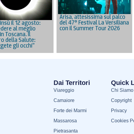
Arisa, attesissima sul palco
del 47° Festival La Versiliana
’insù il 12 agosto:
con il Summer Tour 2026
dere al meglio
 in Toscana. Il
o della Salute:
gete gli occhi”
Dai Territori
Quick 
Viareggio
Chi Siamo
Camaiore
Copyright
Forte dei Marmi
Privacy
Massarosa
Cookies Po
Pietrasanta