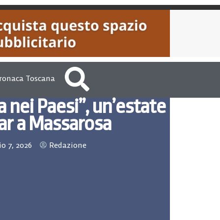
ronaca Toscana
 nei Paesi”, un’estate
ar a Massarosa
io 7, 2026
Redazione