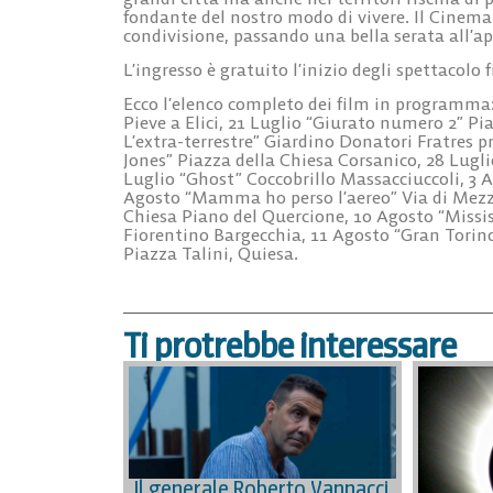
fondante del nostro modo di vivere. Il Cinema
condivisione, passando una bella serata all’ap
L’ingresso è gratuito l’inizio degli spettacolo f
Ecco l’elenco completo dei film in programma
Pieve a Elici, 21 Luglio “Giurato numero 2” Pi
L’extra-terrestre” Giardino Donatori Fratres pr
Jones” Piazza della Chiesa Corsanico, 28 Lugli
Luglio “Ghost” Coccobrillo Massacciuccoli, 3 
Agosto “Mamma ho perso l’aereo” Via di Mezzo
Chiesa Piano del Quercione, 10 Agosto “Mississ
Fiorentino Bargecchia, 11 Agosto “Gran Torin
Piazza Talini, Quiesa.
Ti protrebbe interessare
Il generale Roberto Vannacci