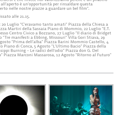
 all’aperto è un’opportunità per rinsaldare questa
erto nelle nostre piazze a guardare un bel film”.
issato alle 21.15.
: 20 Luglio “C’eravamo tanto amati” Piazza della Chiesa a
azza Martiri della Sassaia Piano di Mommio, 22 Luglio “E.T.
esso Centro Civico a Bozzano, 27 Luglio “Il diario di Bridget
o “Tre manifesti a Ebbing, Missouri” Villa Gori Stiava, 29
Agosto “Prima dell’alba” Piazza Barini Mommio Castello, 4
 Piano di Conca, 5 Agosto “L’Ultimo Bacio” Piazza della
ippi Burning – Le radici dell’odio” Piazza don G. Del
o” Piazza Marconi Massarosa, 12 Agosto “Ritorno al Futuro”