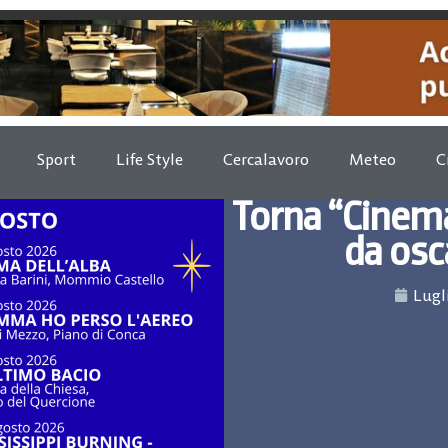
Sport
Life Style
Cercalavoro
Meteo
C
Torna “Cinema
da osc
Lugl