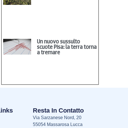
Un nuovo sussulto
scuote Pisa: la terra torna
a tremare
Links
Resta In Contatto
Via Sarzanese Nord, 20
55054 Massarosa Lucca