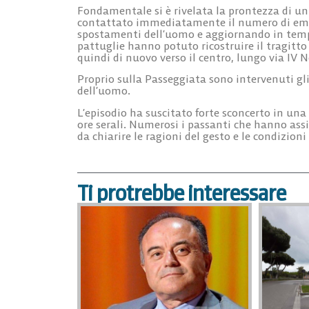
Fondamentale si è rivelata la prontezza di un 
contattato immediatamente il numero di emer
spostamenti dell’uomo e aggiornando in tempo r
pattuglie hanno potuto ricostruire il tragitto 
quindi di nuovo verso il centro, lungo via IV
Proprio sulla Passeggiata sono intervenuti gli 
dell’uomo.
L’episodio ha suscitato forte sconcerto in una 
ore serali. Numerosi i passanti che hanno assis
da chiarire le ragioni del gesto e le condizioni
Ti protrebbe interessare