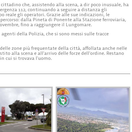
cittadino che, assistendo alla scena, a dir poco inusuale, ha
genza 112, continuando a seguire a distanza gli
eale gli operatori. Grazie alle sue indicazioni, le
percorso: dalla Pineta di Ponente alla Stazione ferroviaria,
 Novembre, fino a raggiungere il Lungomare.
agenti della Polizia, che si sono messi sulle tracce
delle zone più frequentate della città, affollata anche nelle
tito alla scena e all’arrivo delle forze dell’ordine. Restano
 in cui si trovava l’uomo.