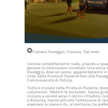
Cronaca Viareggio
,
Cronaca
,
Top news
Correva completamente nudo, urlando a squar
persone lo osservavano incredule. Una scena s
Viareggio, dove un uomo, apparentemente in f
città, dalla Pineta di Ponente fino alla Passe
Commissariato di Polizia.
Tutto è iniziato nella Pineta di Ponente, dov
indumento. “Mettiti le mutande”, hanno gridat
iniziato a correre verso il centro cittadino, c
a distanza, hanno attirato l’attenzione di res
osservare la scena e chi, al contrario, ha prefe