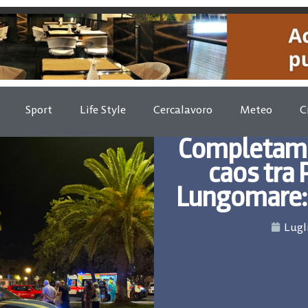
Sport
Life Style
Cercalavoro
Meteo
C
Completame
caos tra 
Lungomare: i
Lugl