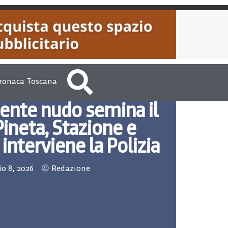
ronaca Toscana
nte nudo semina il
Pineta, Stazione e
nterviene la Polizia
io 8, 2026
Redazione