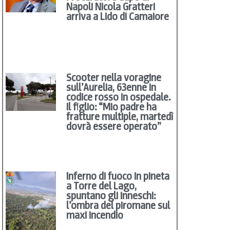
Napoli Nicola Gratteri
arriva a Lido di Camaiore
Scooter nella voragine
sull’Aurelia, 63enne in
codice rosso in ospedale.
Il figlio: “Mio padre ha
fratture multiple, martedì
dovrà essere operato”
Inferno di fuoco in pineta
a Torre del Lago,
spuntano gli inneschi:
l’ombra del piromane sul
maxi incendio