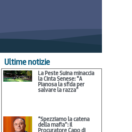
Ultime notizie
La Peste Suina minaccia
la Cinta Senese: “A
Pianosa la sfida per
salvare la razza”
“Spezziamo la catena
della mafia”: il
Procuratore Capo di