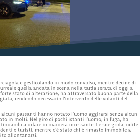
ciagola e gesticolando in modo convulso, mentre decine di
urreale quella andata in scena nella tarda serata di oggi a
orte stato di alterazione, ha attraversato buona parte della
ggiata, rendendo necessario l’intervento delle volanti del
e alcuni passanti hanno notato l’uomo aggirarsi senza alcun
o in molti. Nel giro di pochi istanti l’uomo, in fuga, ha
ontinuando a urlare in maniera incessante. Le sue grida, udite
identi e turisti, mentre c’è stato chi è rimasto immobile a
rito allontanarsi.