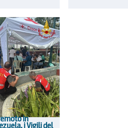
remoto in
zuela, i Vigili del