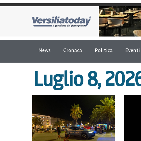
News
Cronaca
Politica
Eventi
Luglio 8, 202