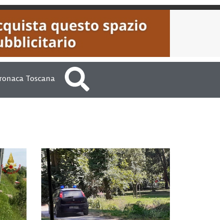
ronaca Toscana