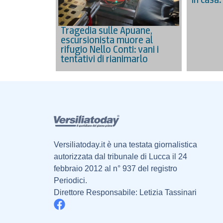
Tragedia sulle Apuane,
escursionista muore al
rifugio Nello Conti: vani i
tentativi di rianimarlo
Versiliatoday.it è una testata giornalistica
autorizzata dal tribunale di Lucca il 24
febbraio 2012 al n° 937 del registro
Periodici.
Direttore Responsabile: Letizia Tassinari