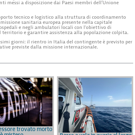
rventi messi a disposizione dai Paesi membri dell’Unione
pporto tecnico e logistico alla struttura di coordinamento
missione sanitaria europea presente nella capitale
spedali e negli ambulatori locali con l’obiettivo di
l territorio e garantire assistenza alla popolazione colpita.
simi giorni: il rientro in Italia del contingente è previsto per
rative previste dalla missione internazionale.
essore trovato morto
 è mistero