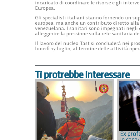
incaricato di coordinare le risorse e gli inte
Europea.
Gli specialisti italiani stanno fornendo un su
europea, ma anche un contributo diretto alla 
venezuelana. I sanitari sono impegnati negli o
alleggerire la pressione sulla rete sanitaria de
Il lavoro del nucleo Tast si concluderà nei pros
lunedì 13 luglio
, al termine delle attività ope
Ti protrebbe interessare
Ex prof
in casa: