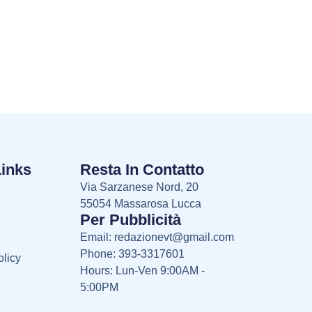
Links
Resta In Contatto
Via Sarzanese Nord, 20
55054 Massarosa Lucca
Per Pubblicità
Email:
redazionevt@gmail.com
Phone: 393-3317601
licy
Hours: Lun-Ven 9:00AM -
5:00PM