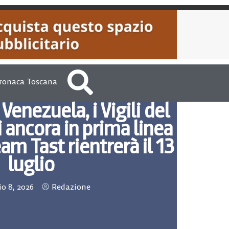
ronaca Toscana
Venezuela, i Vigili del
 ancora in prima linea
eam Tast rientrerà il 13
luglio
io 8, 2026
Redazione