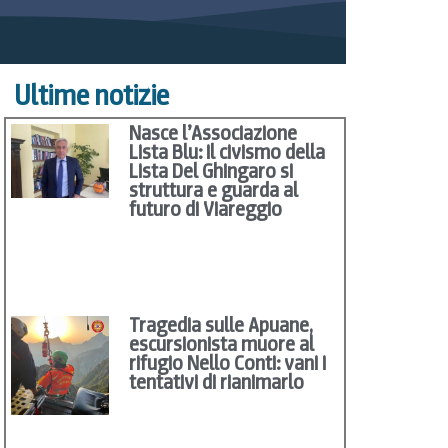
Ultime notizie
Nasce l’Associazione
Lista Blu: il civismo della
Lista Del Ghingaro si
struttura e guarda al
futuro di Viareggio
Tragedia sulle Apuane,
escursionista muore al
rifugio Nello Conti: vani i
tentativi di rianimarlo