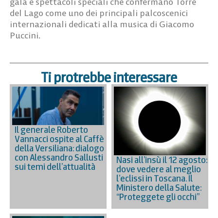
gala e spettacoli speciali che confermano Torre
del Lago come uno dei principali palcoscenici
internazionali dedicati alla musica di Giacomo
Puccini.
Ti protrebbe interessare
Il generale Roberto
Vannacci ospite al Caffè
della Versiliana: dialogo
con Alessandro Sallusti
Nasi all’insù il 12 agosto:
sui temi dell’attualità
dove vedere al meglio
l’eclissi in Toscana. Il
Ministero della Salute:
“Proteggete gli occhi”