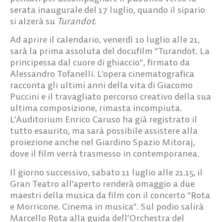
serata inaugurale del 17 luglio, quando il sipario
si alzerà su
Turandot
.
Ad aprire il calendario, venerdì 10 luglio alle 21,
sarà la prima assoluta del docufilm
“Turandot. La
principessa dal cuore di ghiaccio”
, firmato da
Alessandro Tofanelli. L’opera cinematografica
racconta gli ultimi anni della vita di Giacomo
Puccini e il travagliato percorso creativo della sua
ultima composizione, rimasta incompiuta.
L’Auditorium Enrico Caruso ha già registrato il
tutto esaurito, ma sarà possibile assistere alla
proiezione anche nel Giardino Spazio Mitoraj,
dove il film verrà trasmesso in contemporanea.
Il giorno successivo, sabato 11 luglio alle 21.15, il
Gran Teatro all’aperto renderà omaggio a due
maestri della musica da film con il concerto
“Rota
e Morricone. Cinema in musica”
. Sul podio salirà
Marcello Rota alla guida dell’Orchestra del