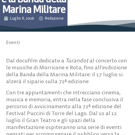
Marina Militare
Luglio 8, 2026
Redazione
Eventi
Dal docufilm dedicato a
Turandot
al concerto con
le musiche di Morricone e Rota, fino all’esibizione
della Banda della Marina Militare: il 17 luglio si
alzerà il sipario sulla 72ª edizione
Con tre appuntamenti che intrecciano cinema,
musica e memoria, entra nella fase conclusiva il
percorso di avvicinamento alla 72ª edizione del
Festival Puccini di Torre del Lago. Dal 10 al 12
luglio il Gran Teatro e gli spazi della
manifestazione ospiteranno una serie di eventi
pensati per accompagnare il pubblico verso la