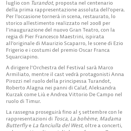
luglio con
Turandot
, proposta nel centenario
della prima rappresentazione assoluta dell’opera.
Per l’occasione tornerà in scena, restaurato, lo
storico allestimento realizzato nel 2008 per
l’inaugurazione del nuovo Gran Teatro, con la
regia di Pier Francesco Maestrini, ispirata
all’originale di Maurizio Scaparro, le scene di Ezio
Frigerio e i costumi del premio Oscar Franca
Squarciapino.
A dirigere l’Orchestra del Festival sarà Marco
Armiliato, mentre il cast vedrà protagonisti Anna
Pirozzi nel ruolo della principessa Turandot,
Roberto Alagna nei panni di Calaf, Aleksandra
Kurzak come Liù e Andrea Vittorio De Campo nel
ruolo di Timur.
La rassegna proseguirà fino al 5 settembre con le
rappresentazioni di
Tosca
,
La bohème
,
Madama
Butterfly
e
La fanciulla del West
, oltre a concerti,