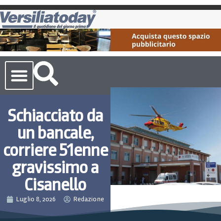
Cronaca Toscana
Schiacciato da
un bancale,
corriere 51enne
gravissimo a
Cisanello
Luglio 8, 2026
Redazione