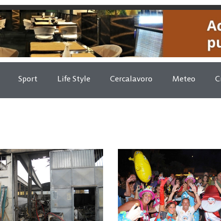
Sport
Life Style
Cercalavoro
Meteo
C