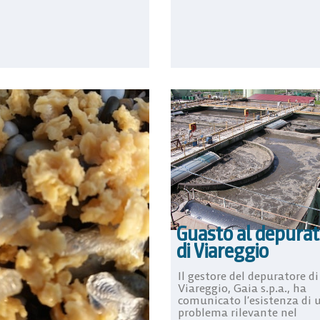
Guasto al depura
di Viareggio
Il gestore del depuratore di
Viareggio, Gaia s.p.a., ha
comunicato l’esistenza di 
problema rilevante nel