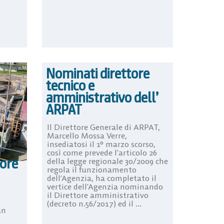
Nominati direttore
tecnico e
amministrativo dell’
ARPAT
Il Direttore Generale di ARPAT,
Marcello Mossa Verre,
insediatosi il 1° marzo scorso,
così come prevede l’articolo 26
tore
della legge regionale 30/2009 che
regola il funzionamento
dell’Agenzia, ha completato il
vertice dell’Agenzia nominando
il Direttore amministrativo
(decreto n.56/2017) ed il ...
un