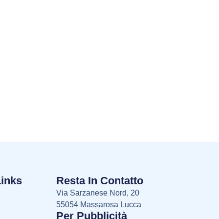
Links
Resta In Contatto
Via Sarzanese Nord, 20
55054 Massarosa Lucca
Per Pubblicità