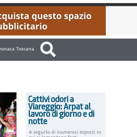
ronaca Toscana
Cattivi odori a
Viareggio: Arpat al
lavoro di giorno e di
notte
A seguito di numerosi esposti in
cui si lamentano forti