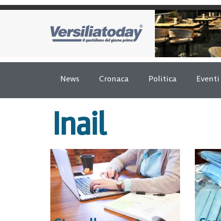
News
Cronaca
Politica
Eventi
Inail