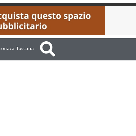
ronaca Toscana