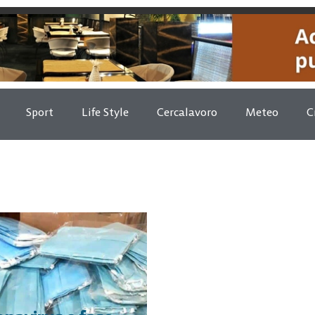
Sport
Life Style
Cercalavoro
Meteo
C