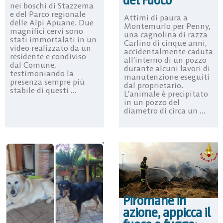
nei boschi di Stazzema
e del Parco regionale
Attimi di paura a
delle Alpi Apuane. Due
Montemurlo per Penny,
magnifici cervi sono
una cagnolina di razza
stati immortalati in un
Carlino di cinque anni,
video realizzato da un
accidentalmente caduta
residente e condiviso
all’interno di un pozzo
dal Comune,
durante alcuni lavori di
testimoniando la
manutenzione eseguiti
presenza sempre più
dal proprietario.
stabile di questi ...
L’animale è precipitato
in un pozzo del
diametro di circa un ...
Piromane in
azione, appicca il