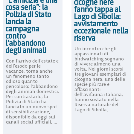
cicogne nere
cosa seria”: la
fanno tappa al
Polizia di Stato
Lago di Sibolla:
lancia la
avvistamento
campagna
eccezionale nella
contro
riserva
l’abbandono
degli animali
Un incontro che gli
appassionati di
birdwatching sognano
Con l’arrivo dell’estate e
di vivere almeno una
dell’esodo per le
volta. Nei giorni scorsi
vacanze, torna anche
tre giovani esemplari di
un fenomeno tanto
cicogna nera, una delle
odioso quanto
specie più rare e
pericoloso: l’abbandono
affascinanti
degli animali domestici.
dell’avifauna italiana,
Per contrastarlo, la
hanno sostato nella
Polizia di Stato ha
Riserva naturale del
lanciato un nuovo spot
Lago di Sibolla, ...
di sensibilizzazione,
disponibile da oggi sui
canali social ufficiali, ...