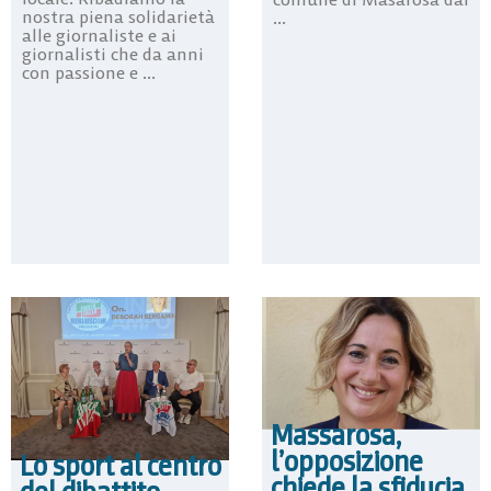
nostra piena solidarietà
...
alle giornaliste e ai
giornalisti che da anni
con passione e ...
Massarosa,
l’opposizione
Lo sport al centro
chiede la sfiducia