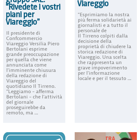
Viareggio
“Rivedete i vostri
piani per
“Esprimiamo la nostra
Viareggio”
più ferma solidarietà ai
giornalisti e a tutto il
personale de
Il presidente di
Il Tirreno colpiti dalla
Confcommercio
decisione della
Viareggio Versilia Piero
proprietà di chiudere la
Bertolani esprime
storica redazione di
grande preoccupazione
Viareggio. Una scelta
per quella che viene
che rappresenta un
annunciata come
grave impoverimento
l’imminente chiusura
per l’informazione
della redazione di
locale e per il tessuto ...
Viareggio del
quotidiano Il Tirreno.
“Leggiamo – afferma
Bertolani – che l’attività
del giornale
proseguirebbe da
remoto, ma ...