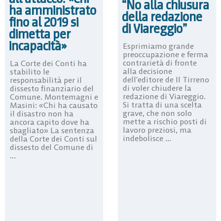
“No alla chiusura
ha amministrato
della redazione
fino al 2019 si
di Viareggio”
dimetta per
incapacità»
Esprimiamo grande
preoccupazione e ferma
contrarietà di fronte
La Corte dei Conti ha
alla decisione
stabilito le
dell’editore de Il Tirreno
responsabilità per il
di voler chiudere la
dissesto finanziario del
redazione di Viareggio.
Comune. Montemagni e
Si tratta di una scelta
Masini: «Chi ha causato
grave, che non solo
il disastro non ha
mette a rischio posti di
ancora capito dove ha
lavoro preziosi, ma
sbagliato» La sentenza
indebolisce ...
della Corte dei Conti sul
dissesto del Comune di
...