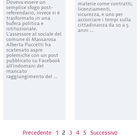
Doveva essere un
materie come contratti,
semplice sfogo post-
licenziamenti,
referendario, invece si è
sicurezza, e uno per
trasformato in una
accorciare i tempi sulla
bufera politica e
cittadinanza da 10 a 5
istituzionale.
anni ...
L’assessore al sociale del
comune di Massarosa
Alberta Puccetti ha
scatenato aspre
polemiche con un post
pubblicato su Facebook
all’indomani del
mancato
raggiungimento del ...
Precedente
1
2
3
4
5
Successivo