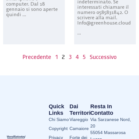
indeterminato. Se
computer. Dal 18
interessati chiamare il
gennaio si sono aperte
numero 0585831842. O
quindi ...
scrivere alla mail.
Info@greenhouse.cloud
...
Precedente
1
2
3
4
5
Successivo
Quick
Dai
Resta In
Links
Territori
Contatto
Chi Siamo
Viareggio
Via Sarzanese Nord,
20
Copyright
Camaiore
55054 Massarosa
Privacy
Forte dei
Lucca