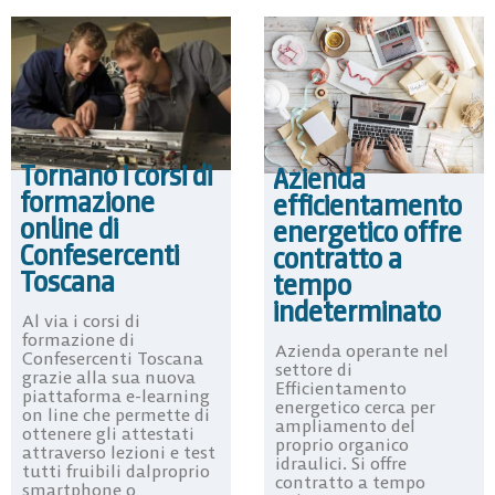
Tornano i corsi di
Azienda
formazione
efficientamento
online di
energetico offre
Confesercenti
contratto a
Toscana
tempo
indeterminato
Al via i corsi di
formazione di
Azienda operante nel
Confesercenti Toscana
settore di
grazie alla sua nuova
Efficientamento
piattaforma e-learning
energetico cerca per
on line che permette di
ampliamento del
ottenere gli attestati
proprio organico
attraverso lezioni e test
idraulici. Si offre
tutti fruibili dalproprio
contratto a tempo
smartphone o