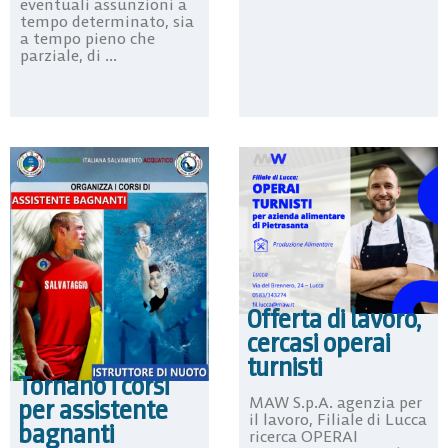
eventuali assunzioni a
tempo determinato, sia
a tempo pieno che
parziale, di ...
Offerta di lavoro,
cercasi operai
turnisti
Tornano i corsi
MAW S.p.A. agenzia per
per assistente
il lavoro, Filiale di Lucca
bagnanti
ricerca OPERAI