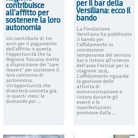
per il bar della
contribuisce
Versiliana: ecco il
all’affitto per
bando
sostenere la loro
autonomia
La Fondazione
Versiliana ha pubblicato
Un contributo di tre
il bando per
anni per il pagamento
l’affidamento in
dell’affitto: è questa
concessione
l’opportunità che la
temporanea del servizio
Regione Toscana mette
bar e ristoro all’interno
a disposizione dei “care
dell’area Festival per la
leavers” per sostenere il
stagione 2025.
loro cammino di
L’affidamento riguarda
autonomia.
la gestione delle
Un’opportunità che
attività di
diventerà concreta già
somministrazione e
in questi mesi: le
ristoro durante gli
domande per ...
eventi e le
manifestazioni
promosse dalla ...