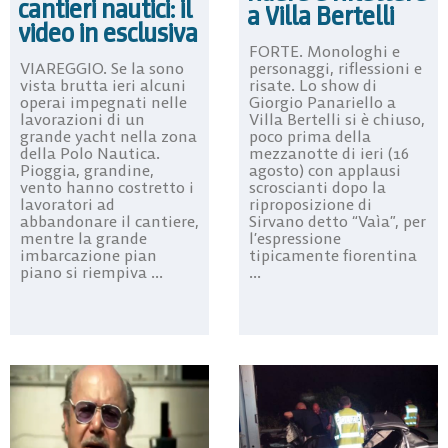
cantieri nautici: il
a Villa Bertelli
video in esclusiva
FORTE. Monologhi e
personaggi, riflessioni e
VIAREGGIO. Se la sono
risate. Lo show di
vista brutta ieri alcuni
Giorgio Panariello a
operai impegnati nelle
Villa Bertelli si è chiuso,
lavorazioni di un
poco prima della
grande yacht nella zona
mezzanotte di ieri (16
della Polo Nautica.
agosto) con applausi
Pioggia, grandine,
scroscianti dopo la
vento hanno costretto i
riproposizione di
lavoratori ad
Sirvano detto “Vaìa”, per
abbandonare il cantiere,
l’espressione
mentre la grande
tipicamente fiorentina
imbarcazione pian
...
piano si riempiva ...