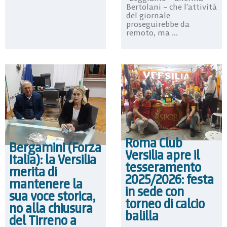
Bertolani – che l’attività
del giornale
proseguirebbe da
remoto, ma ...
Roma Club
Bergamini (Forza
Versilia apre il
Italia): la Versilia
tesseramento
merita di
2025/2026: festa
mantenere la
in sede con
sua voce storica,
torneo di calcio
no alla chiusura
balilla
del Tirreno a