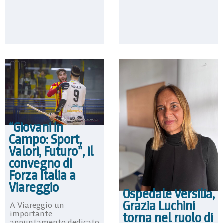
“Giovani in
Campo: Sport,
Valori, Futuro”, il
convegno di
Forza Italia a
Viareggio
Ospedale Versilia,
Grazia Luchini
A Viareggio un
importante
torna nel ruolo di
appuntamento dedicato