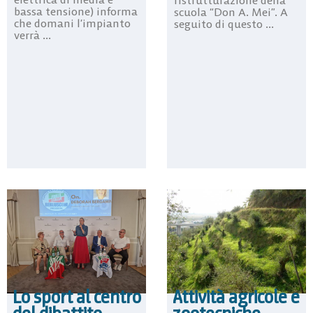
ristrutturazione della
bassa tensione) informa
scuola “Don A. Mei”. A
che domani l’impianto
seguito di questo ...
verrà ...
Lo sport al centro
Attività agricole e