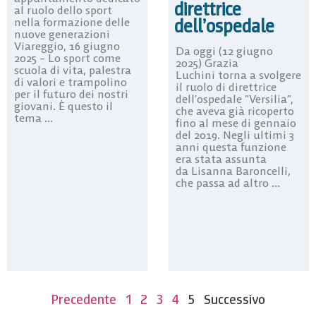
direttrice
al ruolo dello sport
dell’ospedale
nella formazione delle
nuove generazioni
Viareggio, 16 giugno
Da oggi (12 giugno
2025 – Lo sport come
2025) Grazia
scuola di vita, palestra
Luchini torna a svolgere
di valori e trampolino
il ruolo di direttrice
per il futuro dei nostri
dell’ospedale “Versilia”,
giovani. È questo il
che aveva già ricoperto
tema ...
fino al mese di gennaio
del 2019. Negli ultimi 3
anni questa funzione
era stata assunta
da Lisanna Baroncelli,
che passa ad altro ...
Precedente
1
2
3
4
5
Successivo