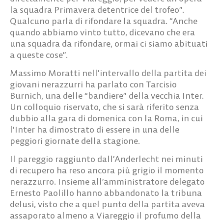
la squadra Primavera detentrice del trofeo”.
Qualcuno parla di rifondare la squadra. “Anche
quando abbiamo vinto tutto, dicevano che era
una squadra da rifondare, ormai ci siamo abituati
a queste cose”.
Massimo Moratti nell’intervallo della partita dei
giovani nerazzurri ha parlato con Tarcisio
Burnich, una delle “bandiere” della vecchia Inter.
Un colloquio riservato, che si sarà riferito senza
dubbio alla gara di domenica con la Roma, in cui
l’Inter ha dimostrato di essere in una delle
peggiori giornate della stagione.
Il pareggio raggiunto dall’Anderlecht nei minuti
di recupero ha reso ancora più grigio il momento
nerazzurro. Insieme all’amministratore delegato
Ernesto Paolillo hanno abbandonato la tribuna
delusi, visto che a quel punto della partita aveva
assaporato almeno a Viareggio il profumo della