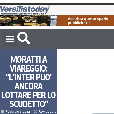
Cronaca Toscana
MORATTI A
VIAREGGIO:
“L’INTER PUO’
ANCORA
LOTTARE PER LO
SCUDETTO”
Febbraio 6, 2012
Roy Lepore