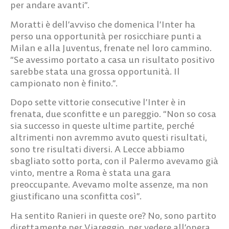
per andare avanti”.
Moratti è dell’avviso che domenica l’Inter ha
perso una opportunità per rosicchiare punti a
Milan e alla Juventus, frenate nel loro cammino.
“Se avessimo portato a casa un risultato positivo
sarebbe stata una grossa opportunità. Il
campionato non è finito.”.
Dopo sette vittorie consecutive l’Inter è in
frenata, due sconfitte e un pareggio. “Non so cosa
sia successo in queste ultime partite, perché
altrimenti non avremmo avuto questi risultati,
sono tre risultati diversi. A Lecce abbiamo
sbagliato sotto porta, con il Palermo avevamo già
vinto, mentre a Roma è stata una gara
preoccupante. Avevamo molte assenze, ma non
giustificano una sconfitta così”.
Ha sentito Ranieri in queste ore? No, sono partito
direttamente per Viareggio, per vedere all’opera