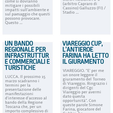
come si dovranno
(arbitro Capraro di
mitigare i possibili
Cassino) Galluzzo (FI) /
impatti sull’ambiente e
Stadio ...
sul paesaggio che questi
possono provocare.
Questo ...
UN BANDO
VIAREGGIO CUP,
REGIONALE PER
L’ANTIEROE
INFRASTRUTTUR
FARINA HA LETTO
E COMMERCIALI E
IL GIURAMENTO
TURISTICHE
VIAREGGIO. “E’ per me
un onore leggere il
LUCCA. Il prossimo 15
giuramento del Torneo
marzo scadranno i
di Viareggio. Ringrazio i
termini per la
dirigenti del Cgc
presentazione delle
Viareggio per avermi
manifestazioni
dato questa
d’interesse d’accesso al
opportunità”. Con
bando della Regione
queste parole Simone
Toscana che, per un
Farina, giocatore del
importo complessivo di