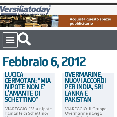
Cronaca Toscana
Febbraio 6, 2012
LUCICA
OVERMARINE,
CERMOTAN: “MIA
NUOVI ACCORDI
NIPOTE NON E’
PER INDIA, SRI
L’AMANTE DI
LANKA E
SCHETTINO”
PAKISTAN
VIAREGGIO. “Mia nipote
VIAREGGIO. Il Gruppo
l’amante di Schettino?
Overmarine naviga