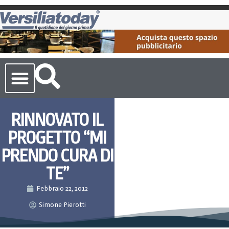
Cronaca Toscana
RINNOVATO IL
PROGETTO “MI
PRENDO CURA DI
TE”
Febbraio 22, 2012
Simone Pierotti