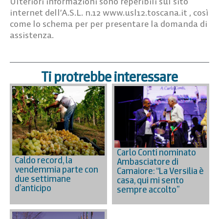
Ulteriori informazioni sono reperibili sul sito
internet dell’A.S.L. n.12 www.usl12.toscana.it , così
come lo schema per per presentare la domanda di
assistenza.
Ti protrebbe interessare
Carlo Conti nominato
Caldo record, la
Ambasciatore di
vendemmia parte con
Camaiore: “La Versilia è
due settimane
casa, qui mi sento
d’anticipo
sempre accolto”