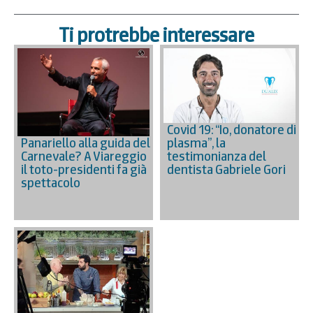
Ti protrebbe interessare
Covid 19: “Io, donatore di
plasma”, la
Panariello alla guida del
testimonianza del
Carnevale? A Viareggio
dentista Gabriele Gori
il toto-presidenti fa già
spettacolo