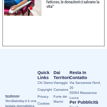
faticoso, le donazioni ci salvano la
vita”
Quick
Dai
Resta In
Links
Territori
Contatto
Chi Siamo
Viareggio
Via Sarzanese Nord,
20
Copyright
Camaiore
55054 Massarosa
Privacy
Forte dei
Lucca
Versiliatoday.it è una
Marmi
Per Pubblicità
Cookies
testata giornalistica