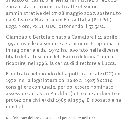
2007, è stato riconfermato alle elezioni
amministrative del 27-28 maggio 2007, sostenuto
da Alleanza Nazionale e Forza Italia (Poi Pdl),
Lega Nord, PSDI, UDC, ottenendo il 57,54%.
Giampaolo Bertola è nato a Camaiore l’11 aprile
1952 e risiede da sempre a Camaiore. È diplomato
in ragioneria e dal 1974 ha lavorato nelle diverse
filiali della Toscana del “Banco di Roma” fino a
ricoprire, nel 1996, la carica di direttore a Lucca.
E’ entrato nel mondo della politica locale (DC) nel
1972: nella legislatura dal 1980 al 1985 è stato
consigliere comunale, per poi essere nominato
assessore ai Lavori Pubblici (oltre che ambiente e
protezione civile) dal 1989 al 1994. E’ sposato e ha
due figli.
Nel febbraio del 2012 lascia il Pdl per entrare nell’Udc.