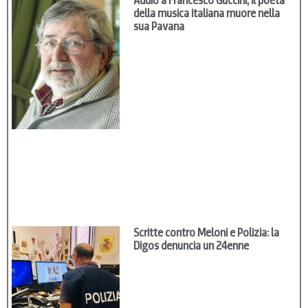
Addio a Francesco Guccini, il poeta
della musica italiana muore nella
sua Pavana
Scritte contro Meloni e Polizia: la
Digos denuncia un 24enne