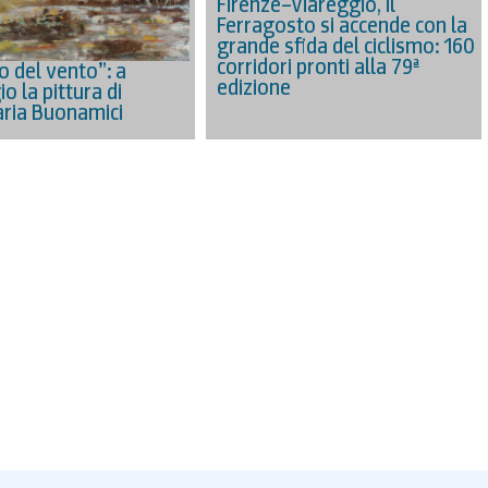
Firenze–Viareggio, il
Ferragosto si accende con la
grande sfida del ciclismo: 160
corridori pronti alla 79ª
o del vento”: a
edizione
o la pittura di
ria Buonamici