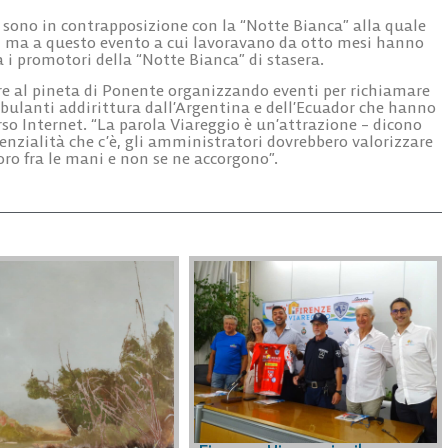
 sono in contrapposizione con la “Notte Bianca” alla quale
, ma a questo evento a cui lavoravano da otto mesi hanno
a i promotori della “Notte Bianca” di stasera.
re al pineta di Ponente organizzando eventi per richiamare
mbulanti addirittura dall’Argentina e dell’Ecuador che hanno
so Internet. “La parola Viareggio è un’attrazione – dicono
tenzialità che c’è, gli amministratori dovrebbero valorizzare
oro fra le mani e non se ne accorgono”.