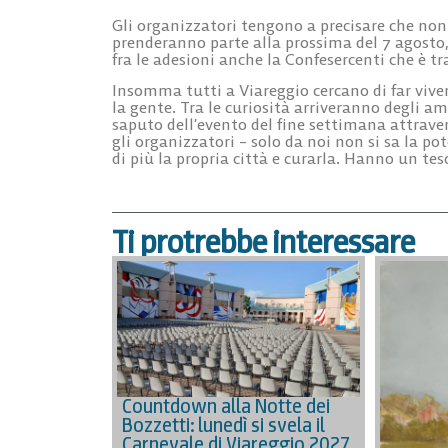
Gli organizzatori tengono a precisare che non
prenderanno parte alla prossima del 7 agosto
fra le adesioni anche la Confesercenti che è tr
Insomma tutti a Viareggio cercano di far vive
la gente. Tra le curiosità arriveranno degli a
saputo dell’evento del fine settimana attraver
gli organizzatori – solo da noi non si sa la po
di più la propria città e curarla. Hanno un tes
Ti protrebbe interessare
Countdown alla Notte dei
Bozzetti: lunedì si svela il
Carnevale di Viareggio 2027