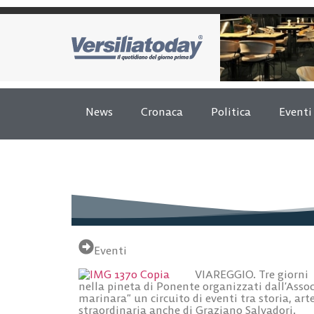
News
Cronaca
Politica
Eventi
Eventi
VIAREGGIO. Tre giorni r
nella pineta di Ponente organizzati dall’Ass
marinara” un circuito di eventi tra storia, art
straordinaria anche di Graziano Salvadori.