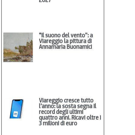
“Il suono del vento”: a
Viareggio la pittura di
Annamaria Buonamici
Viareggio cresce tutto
l’anno: la sosta segna il
record degli ultimi
quattro anni. Ricavi oltre i
3 milioni di euro