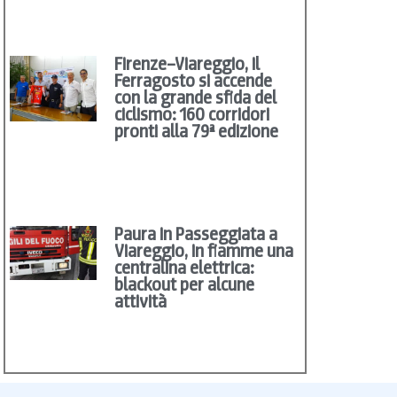
Firenze–Viareggio, il
Ferragosto si accende
con la grande sfida del
ciclismo: 160 corridori
pronti alla 79ª edizione
Paura in Passeggiata a
Viareggio, in fiamme una
centralina elettrica:
blackout per alcune
attività