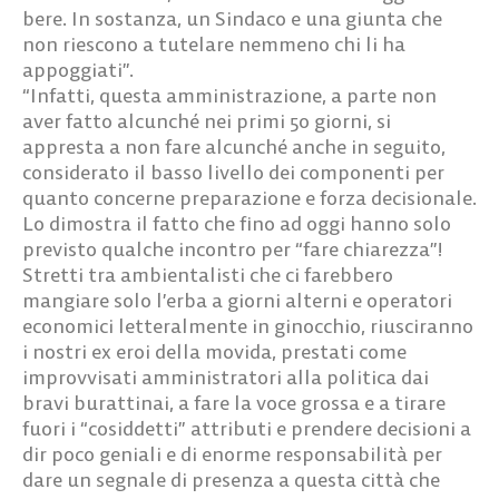
bere. In sostanza, un Sindaco e una giunta che
non riescono a tutelare nemmeno chi li ha
appoggiati”.
“Infatti, questa amministrazione, a parte non
aver fatto alcunché nei primi 50 giorni, si
appresta a non fare alcunché anche in seguito,
considerato il basso livello dei componenti per
quanto concerne preparazione e forza decisionale.
Lo dimostra il fatto che fino ad oggi hanno solo
previsto qualche incontro per “fare chiarezza”!
Stretti tra ambientalisti che ci farebbero
mangiare solo l’erba a giorni alterni e operatori
economici letteralmente in ginocchio, riusciranno
i nostri ex eroi della movida, prestati come
improvvisati amministratori alla politica dai
bravi burattinai, a fare la voce grossa e a tirare
fuori i “cosiddetti” attributi e prendere decisioni a
dir poco geniali e di enorme responsabilità per
dare un segnale di presenza a questa città che