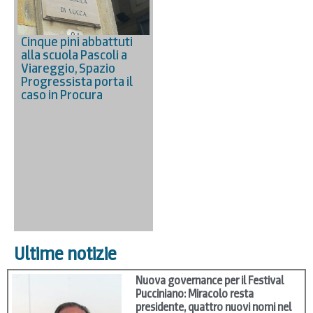
Cinque pini abbattuti
alla scuola Pascoli a
Viareggio, Spazio
Progressista porta il
caso in Procura
Ultime notizie
Nuova governance per il Festival
Pucciniano: Miracolo resta
presidente, quattro nuovi nomi nel