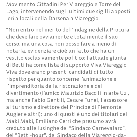
Movimento Cittadini Per Viareggio e Torre del
Lago, intervenendo sugli ultimi due sigilli apposti
ieri a locali della Darsena a Viareggio.
“Non entro nel merito dell’indagine della Procura
che deve fare ovviamente e totalmente il suo
corso, ma una cosa non posso fare a meno di
notarla, evidenziare cioè un fatto che ha un
vestito esclusivamente politico: l’attuale giunta
di Betti ha come lista di supporto Viva Viareggio
Viva dove erano presenti candidati di tutto
rispetto per quanto concerne l’animazione e
l’imprenditoria della ristorazione e del
divertimento (l’amico Maurizio Baccili in arte Uz ,
ma anche Fabio Gentili, Cesare Funel, l’assessore
al turismo e direttore del Principe di Piemonte
Augier e altri); uno di questi è uno dei titolari del
Maki Maki, Emiliano Cerri che presumo avrà
creduto alle lusinghe del “Sindaco Carnevalaro”,
del “Betti-hour”, del Sindaco della Viareggio-da-