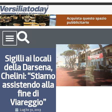
Cronaca Toscana
Sigilli ai locali
della Darsena,
Chelini: “Stiamo
assistendo alla
fine di
Viareggio”
Luglio 31, 2013