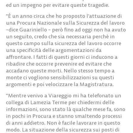
ed un impegno per evitare queste tragedie.
“È un anno circa che ho proposto l’attuazione di
una Procura Nazionale sulla Sicurezza del lavoro
–dice Guariniello – però fino ad oggi non ha avuto
un seguito, credo che sia necessaria perchè in
questo campo sulla sicurezza del lavoro occorre
una specificità delle argomentazioni da
affrontare. I fatti di questi giorni ci inducono a
ribadire che occorre prevenire ed evitare che
accadano queste morti. Nello stesso tempo a
monte ci vogliono sensibilizzazioni su questi
argomenti e poi velocizzare la Magistratura.
“Mentre venivo a Viareggio mi ha telefonato un
collega di Lamezia Terme per chiedermi delle
informazioni, sono stato là qualche mese fa, sono
in pochi in Procura e stanno smaltendo processi
di anni addietro. Non è facile lavorare in questo
modo. La situazione della sicurezza sui posti di