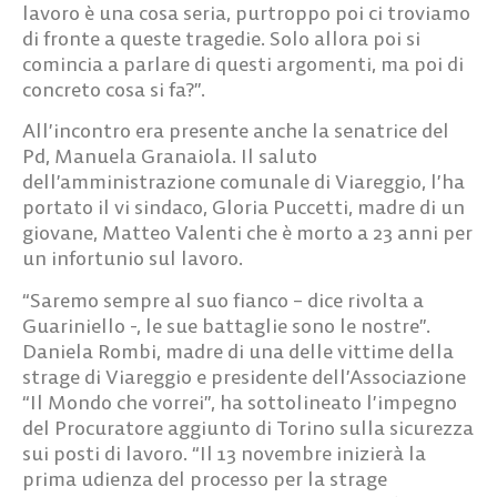
lavoro è una cosa seria, purtroppo poi ci troviamo
di fronte a queste tragedie. Solo allora poi si
comincia a parlare di questi argomenti, ma poi di
concreto cosa si fa?”.
All’incontro era presente anche la senatrice del
Pd, Manuela Granaiola. Il saluto
dell’amministrazione comunale di Viareggio, l’ha
portato il vi sindaco, Gloria Puccetti, madre di un
giovane, Matteo Valenti che è morto a 23 anni per
un infortunio sul lavoro.
“Saremo sempre al suo fianco – dice rivolta a
Guariniello -, le sue battaglie sono le nostre”.
Daniela Rombi, madre di una delle vittime della
strage di Viareggio e presidente dell’Associazione
“Il Mondo che vorrei”, ha sottolineato l’impegno
del Procuratore aggiunto di Torino sulla sicurezza
sui posti di lavoro. “Il 13 novembre inizierà la
prima udienza del processo per la strage