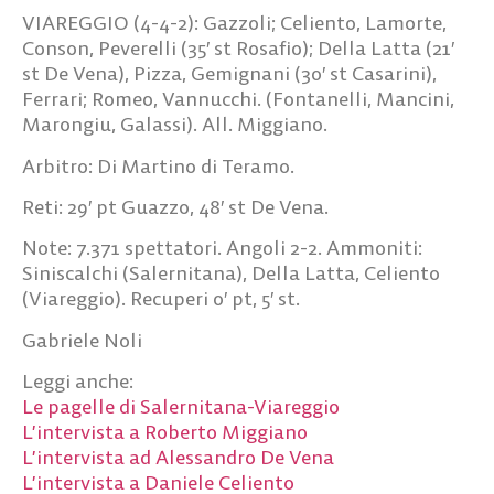
VIAREGGIO (4-4-2): Gazzoli; Celiento, Lamorte,
Conson, Peverelli (35′ st Rosafio); Della Latta (21′
st De Vena), Pizza, Gemignani (30′ st Casarini),
Ferrari; Romeo, Vannucchi. (Fontanelli, Mancini,
Marongiu, Galassi). All. Miggiano.
Arbitro: Di Martino di Teramo.
Reti: 29′ pt Guazzo, 48′ st De Vena.
Note: 7.371 spettatori. Angoli 2-2. Ammoniti:
Siniscalchi (Salernitana), Della Latta, Celiento
(Viareggio). Recuperi 0′ pt, 5′ st.
Gabriele Noli
Leggi anche:
Le pagelle di Salernitana-Viareggio
L’intervista a Roberto Miggiano
L’intervista ad Alessandro De Vena
L’intervista a Daniele Celiento