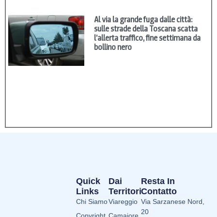
Al via la grande fuga dalle città:
sulle strade della Toscana scatta
l’allerta traffico, fine settimana da
bollino nero
Quick
Dai
Resta In
Links
Territori
Contatto
Chi Siamo
Viareggio
Via Sarzanese Nord,
20
Copyright
Camaiore