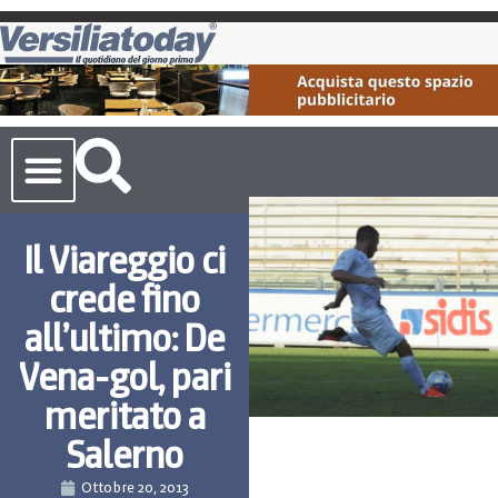
Cronaca Toscana
Il Viareggio ci
crede fino
all’ultimo: De
Vena-gol, pari
meritato a
Salerno
Ottobre 20, 2013