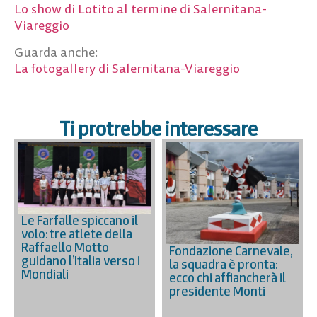
Lo show di Lotito al termine di Salernitana-
Viareggio
Guarda anche:
La fotogallery di Salernitana-Viareggio
Ti protrebbe interessare
Le Farfalle spiccano il
volo: tre atlete della
Raffaello Motto
Fondazione Carnevale,
guidano l’Italia verso i
la squadra è pronta:
Mondiali
ecco chi affiancherà il
presidente Monti