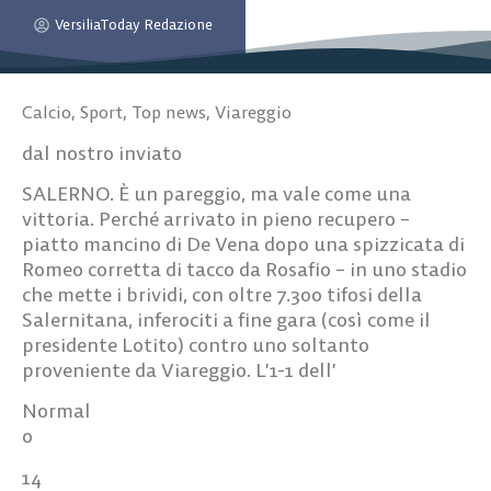
VersiliaToday Redazione
Calcio
,
Sport
,
Top news
,
Viareggio
dal nostro inviato
SALERNO. È un pareggio, ma vale come una
vittoria. Perché arrivato in pieno recupero –
piatto mancino di De Vena dopo una spizzicata di
Romeo corretta di tacco da Rosafio – in uno stadio
che mette i brividi, con oltre 7.300 tifosi della
Salernitana, inferociti a fine gara (così come il
presidente Lotito) contro uno soltanto
proveniente da Viareggio. L’1-1 dell’
Normal
0
14