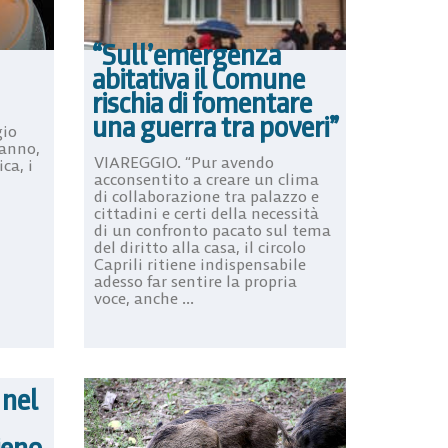
“Sull’emergenza
abitativa il Comune
rischia di fomentare
una guerra tra poveri”
gio
eanno,
VIAREGGIO. “Pur avendo
ca, i
acconsentito a creare un clima
di collaborazione tra palazzo e
cittadini e certi della necessità
di un confronto pacato sul tema
del diritto alla casa, il circolo
Caprili ritiene indispensabile
adesso far sentire la propria
voce, anche ...
 nel