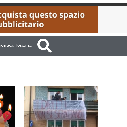
ronaca Toscana