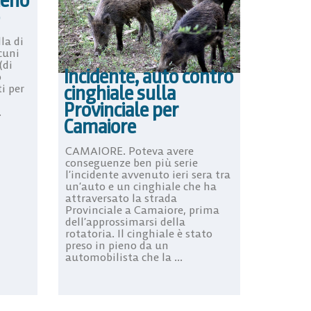
ieno
la di
cuni
(di
Incidente, auto contro
o
cinghiale sulla
i per
Provinciale per
.
Camaiore
CAMAIORE. Poteva avere
conseguenze ben più serie
l’incidente avvenuto ieri sera tra
un’auto e un cinghiale che ha
attraversato la strada
Provinciale a Camaiore, prima
dell’approssimarsi della
rotatoria. Il cinghiale è stato
preso in pieno da un
automobilista che la ...