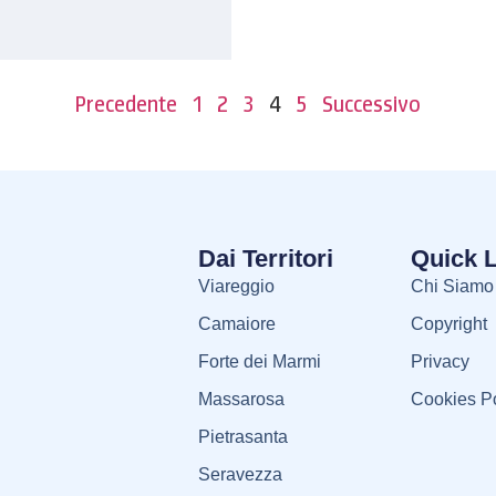
Precedente
1
2
3
4
5
Successivo
Dai Territori
Quick 
Viareggio
Chi Siamo
Camaiore
Copyright
Forte dei Marmi
Privacy
Massarosa
Cookies Po
Pietrasanta
Seravezza