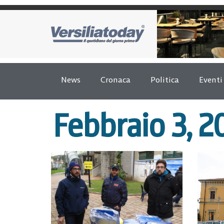
News
Cronaca
Politica
Eventi
Febbraio 3, 2