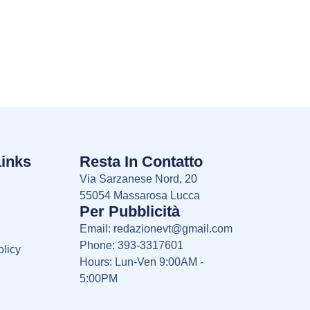
Links
Resta In Contatto
Via Sarzanese Nord, 20
55054 Massarosa Lucca
Per Pubblicità
Email:
redazionevt@gmail.com
Phone: 393-3317601
licy
Hours: Lun-Ven 9:00AM -
5:00PM