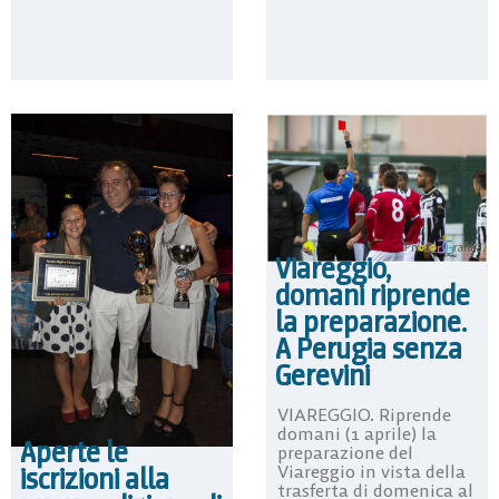
Viareggio,
domani riprende
la preparazione.
A Perugia senza
Gerevini
VIAREGGIO. Riprende
domani (1 aprile) la
Aperte le
preparazione del
iscrizioni alla
Viareggio in vista della
trasferta di domenica al