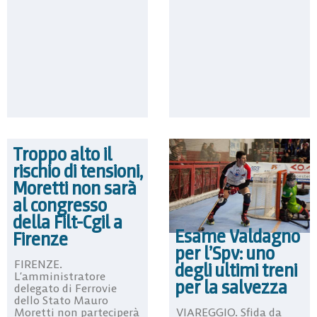
Troppo alto il
rischio di tensioni,
Moretti non sarà
al congresso
della Filt-Cgil a
Esame Valdagno
Firenze
per l’Spv: uno
FIRENZE.
degli ultimi treni
L’amministratore
per la salvezza
delegato di Ferrovie
dello Stato Mauro
VIAREGGIO. Sfida da
Moretti non parteciperà