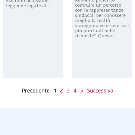
Esistono bellissime
costruire un percorso
leggende legate al ...
con le rappresentanze
sindacali per conoscere
meglio la realtà
viareggina ed essere così
più puntuali nelle
richieste”. Queste ...
Precedente
1
2
3
4
5
Successivo