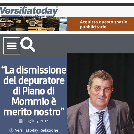
Cronaca Toscana
“La dismissione
del depuratore
di Piano di
Mommio è
merito nostro”
Luglio 9, 2014
VersiliaToday Redazione