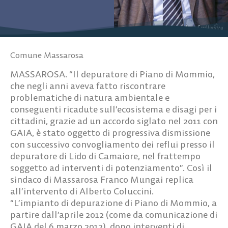
Comune Massarosa
MASSAROSA. “Il depuratore di Piano di Mommio,
che negli anni aveva fatto riscontrare
problematiche di natura ambientale e
conseguenti ricadute sull’ecosistema e disagi per i
cittadini, grazie ad un accordo siglato nel 2011 con
GAIA, è stato oggetto di progressiva dismissione
con successivo convogliamento dei reflui presso il
depuratore di Lido di Camaiore, nel frattempo
soggetto ad interventi di potenziamento”. Così il
sindaco di Massarosa Franco Mungai replica
all’intervento di Alberto Coluccini.
“L’impianto di depurazione di Piano di Mommio, a
partire dall’aprile 2012 (come da comunicazione di
GAIA del 6 marzo 2012), dopo interventi di