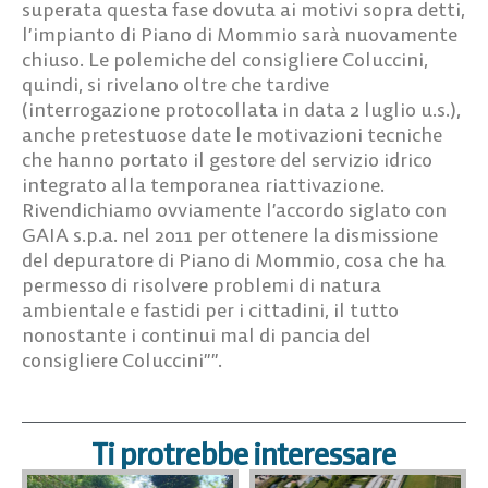
superata questa fase dovuta ai motivi sopra detti,
l’impianto di Piano di Mommio sarà nuovamente
chiuso. Le polemiche del consigliere Coluccini,
quindi, si rivelano oltre che tardive
(interrogazione protocollata in data 2 luglio u.s.),
anche pretestuose date le motivazioni tecniche
che hanno portato il gestore del servizio idrico
integrato alla temporanea riattivazione.
Rivendichiamo ovviamente l’accordo siglato con
GAIA s.p.a. nel 2011 per ottenere la dismissione
del depuratore di Piano di Mommio, cosa che ha
permesso di risolvere problemi di natura
ambientale e fastidi per i cittadini, il tutto
nonostante i continui mal di pancia del
consigliere Coluccini””.
Ti protrebbe interessare