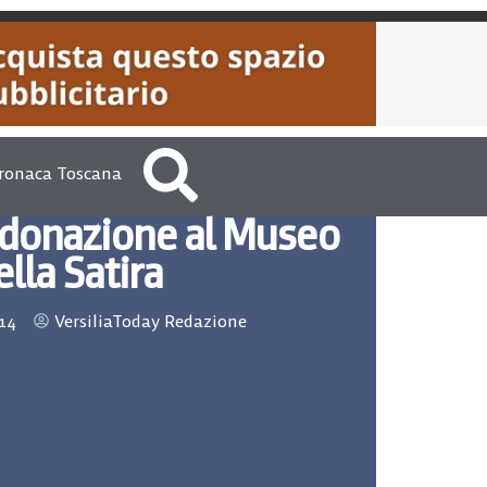
ronaca Toscana
 donazione al Museo
ella Satira
014
VersiliaToday Redazione