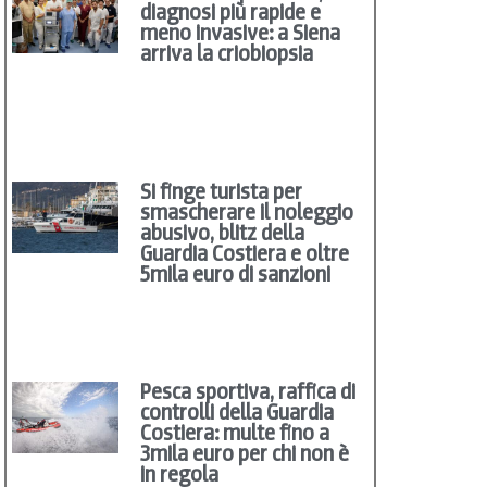
diagnosi più rapide e
meno invasive: a Siena
arriva la criobiopsia
Si finge turista per
smascherare il noleggio
abusivo, blitz della
Guardia Costiera e oltre
5mila euro di sanzioni
Pesca sportiva, raffica di
controlli della Guardia
Costiera: multe fino a
3mila euro per chi non è
in regola