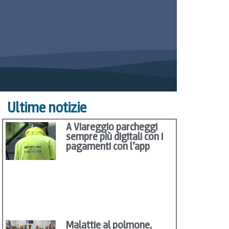
Ultime notizie
A Viareggio parcheggi
sempre più digitali con i
pagamenti con l’app
Malattie al polmone,