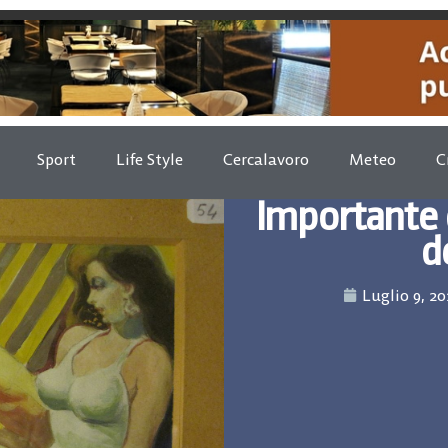
Sport
Life Style
Cercalavoro
Meteo
C
Importante
d
Luglio 9, 2