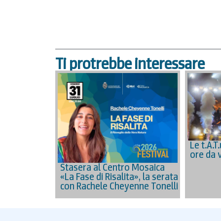
Ti protrebbe interessare
Le t.A.T
ore da 
Stasera al Centro Mosaica
«La Fase di Risalita», la serata
con Rachele Cheyenne Tonelli