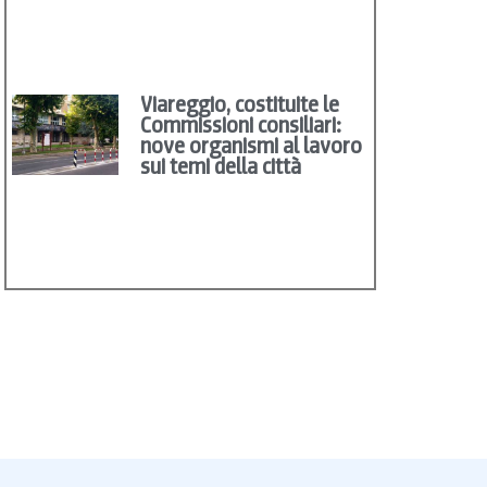
Viareggio, costituite le
Commissioni consiliari:
nove organismi al lavoro
sui temi della città