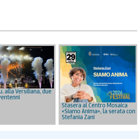
.u. alla Versiliana, due
ventenni
Stasera al Centro Mosaica
«Siamo Anima», la serata con
Stefania Zani