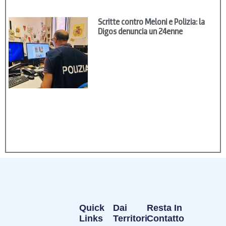
Scritte contro Meloni e Polizia: la
Digos denuncia un 24enne
Quick
Dai
Resta In
Links
Territori
Contatto