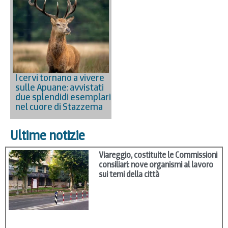
I cervi tornano a vivere
sulle Apuane: avvistati
due splendidi esemplari
nel cuore di Stazzema
Ultime notizie
Viareggio, costituite le Commissioni
consiliari: nove organismi al lavoro
sui temi della città