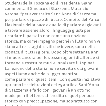
Studenti della Toscana ed il Presidente Giani”,
commenta il Sindaco di Stazzema Maurizio
Verona, “per aver scelto Sant’Anna di Stazzema
per parlare di pace e di futuro. Compito del Parco
Nazionale della pace è quello di parlare ai giovani
e trovare assieme aloro i linguaggi giusti per
ricordare il passato non come una nozione
storica, ma come impegno perché in futuro non vi
siano altre stragi di civili che invece, sono nella
cronaca di tutti i giorni. Dopo oltre settanta anni
si muore ancora per le stesse ragioni di allora e si
tornano a costruire muri e innalzare fili spinati.
La lezione della storia non è servita e dai giovani
aspettiamo anche dei suggerimenti su
come parlare di questi temi. Con questa iniziativa
apriamo le celebrazioni del 25 aprile a Sant’Anna
di Stazzema e farlo con i giovani è un ottimo
modo per riflettere sull’eredità di quel periodo
storico con preoccupazione, ma soprattutto con