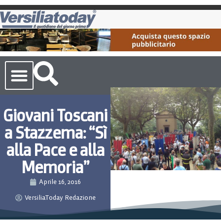
Cronaca Toscana
Giovani Toscani
a Stazzema: “Sì
alla Pace e alla
Memoria”
Aprile 16, 2016
VersiliaToday Redazione