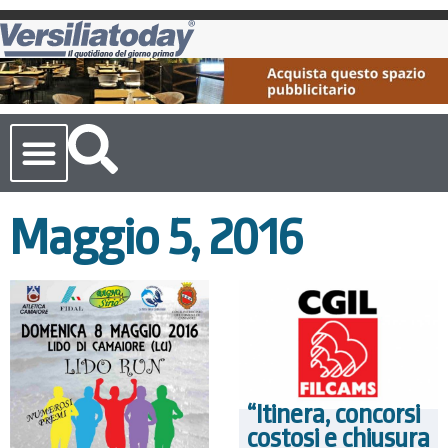
Cronaca Toscana
Maggio 5, 2016
“Itinera, concorsi
costosi e chiusura