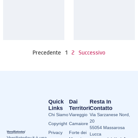
Precedente
1
2
Successivo
Quick
Dai
Resta In
Links
Territori
Contatto
Chi Siamo
Viareggio
Via Sarzanese Nord,
20
Copyright
Camaiore
55054 Massarosa
Privacy
Forte dei
Lucca
Versiliatoday.it è una