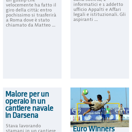
informatici e 1 addetto
velocemente ha fatto il
ufficio Appalti e Affari
giro della città: entro
legali e istituzionali. Gli
pochissimo si trasferirà
aspiranti ...
a Roma dove è stato
chiamato da Matteo ...
Malore per un
operaio in un
cantiere navale
in Darsena
Stava lavorando
Euro Winners
stamani in un cantiere