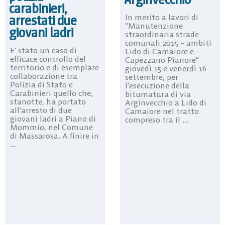
carabinieri,
arrestati due
In merito a lavori di
“Manutenzione
giovani ladri
straordinaria strade
comunali 2015 – ambiti
E’ stato un caso di
Lido di Camaiore e
efficace controllo del
Capezzano Pianore”
territorio e di esemplare
giovedì 15 e venerdì 16
collaborazione tra
settembre, per
Polizia di Stato e
l’esecuzione della
Carabinieri quello che,
bitumatura di via
stanotte, ha portato
Arginvecchio a Lido di
all’arresto di due
Camaiore nel tratto
giovani ladri a Piano di
compreso tra il ...
Mommio, nel Comune
di Massarosa. A finire in
...