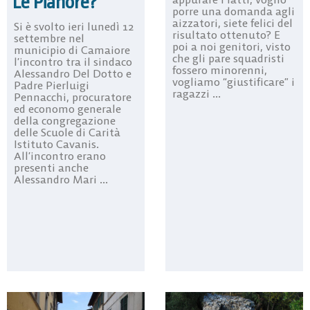
Le Pianore?
porre una domanda agli
aizzatori, siete felici del
Si è svolto ieri lunedì 12
risultato ottenuto? E
settembre nel
poi a noi genitori, visto
municipio di Camaiore
che gli pare squadristi
l’incontro tra il sindaco
fossero minorenni,
Alessandro Del Dotto e
vogliamo “giustificare” i
Padre Pierluigi
ragazzi ...
Pennacchi, procuratore
ed economo generale
della congregazione
delle Scuole di Carità
Istituto Cavanis.
All’incontro erano
presenti anche
Alessandro Mari ...