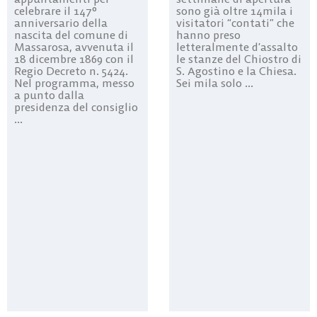
celebrare il 147°
sono già oltre 14mila i
anniversario della
visitatori “contati” che
nascita del comune di
hanno preso
Massarosa, avvenuta il
letteralmente d’assalto
18 dicembre 1869 con il
le stanze del Chiostro di
Regio Decreto n. 5424.
S. Agostino e la Chiesa.
Nel programma, messo
Sei mila solo ...
a punto dalla
presidenza del consiglio
...