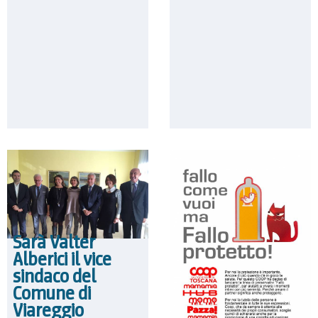
Sarà Valter
Alberici il vice
sindaco del
Comune di
Viareggio